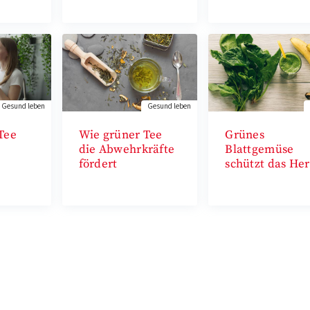
Gesund leben
Gesund leben
Tee
Wie grüner Tee
Grünes
die Abwehrkräfte
Blattgemüse
fördert
schützt das Her