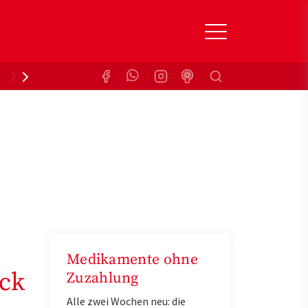
Suchen
Zuzahlungsbefreiung
Krankenkasse
Medikamente ohne
uck
Zuzahlung
Alle zwei Wochen neu: die