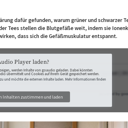
klärung dafür gefunden, warum grüner und schwarzer T
er Tees stellen die Blutgefäße weit, indem sie Ionen
wirken, dass sich die Gefäßmuskulatur entspannt.
Audio Player laden?
zeigen, werden Inhalte von goaudio geladen. Dabei könnten
o übermittelt und Cookies auf Ihrem Gerät gespeichert werden.
zu und möchte die externen Inhalte laden. Mehr Informationen finden
n Inhalten zustimmen und laden