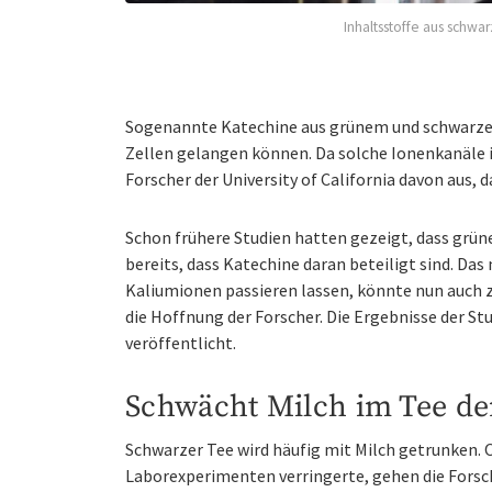
Inhaltsstoffe aus schw
Sogenannte Katechine aus grünem und schwarzem
Zellen gelangen können. Da solche Ionenkanäle 
Forscher der University of California davon aus,
Schon frühere Studien hatten gezeigt, dass grü
bereits, dass Katechine daran beteiligt sind. Das
Kaliumionen passieren lassen, könnte nun auch
die Hoffnung der Forscher. Die Ergebnisse der St
veröffentlicht.
Schwächt Milch im Tee de
Schwarzer Tee wird häufig mit Milch getrunken. O
Laborexperimenten verringerte, gehen die Forsche