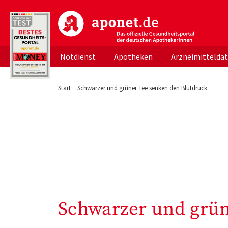
aponet.de - Das offizielle Gesundheitsportal d
Notdienst
Apotheken
Arzneimittelda
Start
Schwarzer und grüner Tee senken den Blutdruck
Schwarzer und grün