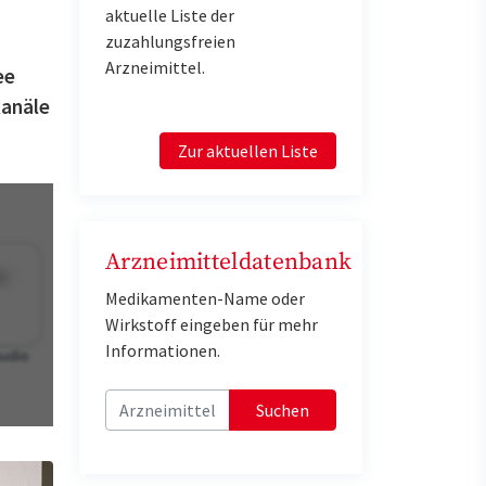
aktuelle Liste der
zuzahlungsfreien
Arzneimittel.
ee
kanäle
Zur aktuellen Liste
Arzneimitteldatenbank
Medikamenten-Name oder
Wirkstoff eingeben für mehr
Informationen.
Suchen