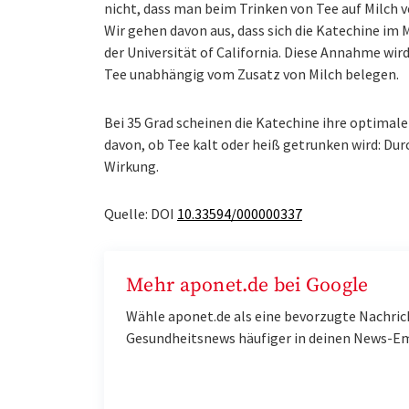
nicht, dass man beim Trinken von Tee auf Milch 
Wir gehen davon aus, dass sich die Katechine im
der Universität of California. Diese Annahme wir
Tee unabhängig vom Zusatz von Milch belegen.
Bei 35 Grad scheinen die Katechine ihre optimal
davon, ob Tee kalt oder heiß getrunken wird: Du
Wirkung.
Quelle: DOI
10.33594/000000337
Mehr aponet.de bei Google
Wähle aponet.de als eine bevorzugte Nachric
Gesundheitsnews häufiger in deinen News-E