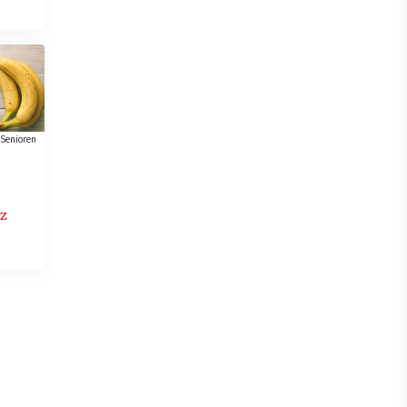
Senioren
z