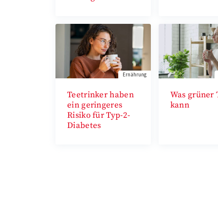
Ernährung
Teetrinker haben
Was grüner 
ein geringeres
kann
Risiko für Typ-2-
Diabetes