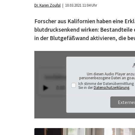
Dr. Karen Zoufal
| 10.03.2021 11:04 Uhr
Forscher aus Kalifornien haben eine Er
blutdrucksenkend wirken: Bestandteile d
in der Blutgefäßwand aktivieren, die be
Um diesen Audio Player anzu
personenbezogene Daten an goaudi
Ich stimme der Datenübermittlung 
Sie in der
Datenschutzerklärung
.
Externe