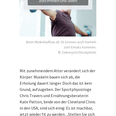
zustimmen und laden
Beim Muskelaufbau ab 50 können auch Hanteln
zum Einsatz kommen.
© Zinkevych/iStockphoto
Mit zunehmendem Alter verändert sich der
Körper: Muskeln bauen sich ab, die
Erholung dauert länger. Doch das ist kein
Grund, aufzugeben. Der Sportphysiologe
Chris Travers und Ernährungsberaterin
Kate Patton, beide von der Cleveland Clinic
in den USA, sind sich einig: Es ist machbar,
jetzt wieder fit zu werden. „Stellen Sie sich