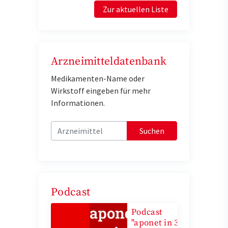
Zur aktuellen Liste
Arzneimitteldatenbank
Medikamenten-Name oder
Wirkstoff eingeben für mehr
Informationen.
Suchen
Podcast
Podcast
"aponet in 3