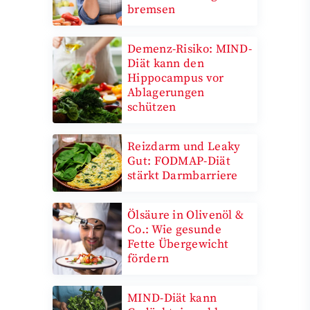
bremsen
Demenz-Risiko: MIND-
Diät kann den
Hippocampus vor
Ablagerungen
schützen
Reizdarm und Leaky
Gut: FODMAP-Diät
stärkt Darmbarriere
Ölsäure in Olivenöl &
Co.: Wie gesunde
Fette Übergewicht
fördern
MIND-Diät kann