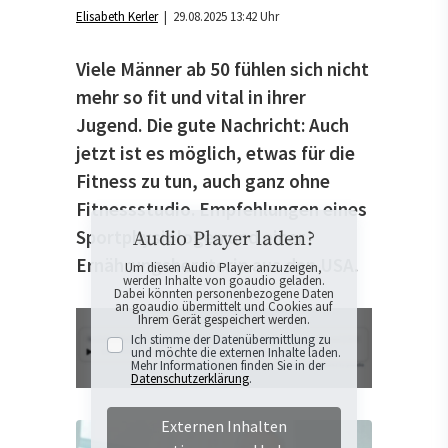
Elisabeth Kerler
| 29.08.2025 13:42 Uhr
Viele Männer ab 50 fühlen sich nicht
mehr so fit und vital in ihrer
Jugend. Die gute Nachricht: Auch
jetzt ist es möglich, etwas für die
Fitness zu tun, auch ganz ohne
Fitnessstudio. Empfehlungen eines
Sportphysiologen und einer
Audio Player laden?
Ernährungsberaterin aus den USA.
Um diesen Audio Player anzuzeigen,
werden Inhalte von goaudio geladen.
Dabei könnten personenbezogene Daten
an goaudio übermittelt und Cookies auf
Ihrem Gerät gespeichert werden.
Ich stimme der Datenübermittlung zu
und möchte die externen Inhalte laden.
Mehr Informationen finden Sie in der
Datenschutzerklärung
.
Externen Inhalten