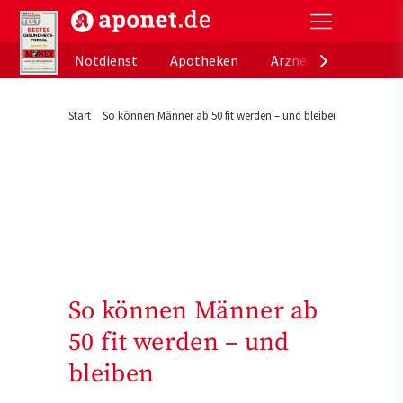
aponet.de - Das offizielle Gesundheitsportal der de
Notdienst
Apotheken
Arzneimitteldatenb
Start
So können Männer ab 50 fit werden – und bleiben
So können Männer ab
50 fit werden – und
bleiben