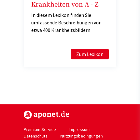
Krankheiten von A - Z
In diesem Lexikon finden Sie
umfassende Beschreibungen von
etwa 400 Krankheitsbildern
Zum Lexikon
https://www.aponet.de
Premium-Service
Impressum
Datenschutz
Nutzungsbedingungen