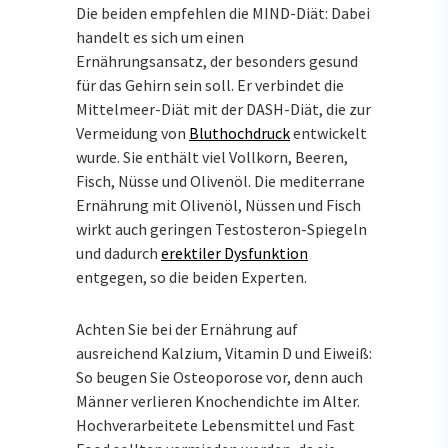
Die beiden empfehlen die MIND-Diät: Dabei
handelt es sich um einen
Ernährungsansatz, der besonders gesund
für das Gehirn sein soll. Er verbindet die
Mittelmeer-Diät mit der DASH-Diät, die zur
Vermeidung von
Bluthochdruck
entwickelt
wurde. Sie enthält viel Vollkorn, Beeren,
Fisch, Nüsse und Olivenöl. Die mediterrane
Ernährung mit Olivenöl, Nüssen und Fisch
wirkt auch geringen Testosteron-Spiegeln
und dadurch
erektiler Dysfunktion
entgegen, so die beiden Experten.
Achten Sie bei der Ernährung auf
ausreichend Kalzium, Vitamin D und Eiweiß:
So beugen Sie Osteoporose vor, denn auch
Männer verlieren Knochendichte im Alter.
Hochverarbeitete Lebensmittel und Fast