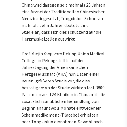
China wird dagegen seit mehr als 25 Jahren
eine Arznei der Traditionellen Chinesischen
Medizin eingesetzt, Tongxinluo. Schon vor
mehr als zehn Jahren deutete eine
Studie an, dass sich dies schützend auf die
Herzmuskelzellen auswirkt.
Prof. Yuejin Yang vom Peking Union Medical
College in Peking stellte auf der
Jahrestagung der Amerikanischen
Herzgesellschaft (AHA) nun Daten einer
neuen, größeren Studie vor, die dies
bestätigen: An der Studie wirkten fast 3800
Patienten aus 124 Kliniken in China mit, die
zusätzlich zur üblichen Behandlung von
Beginn an für zwölf Monate entweder ein
Scheinmedikament (Placebo) erhielten
oder Tongxinluo einnahmen. Sowohl nach