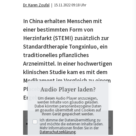
Dr. Karen Zoufal
| 15.11.2022 09:18 Uhr
In China erhalten Menschen mit
einer bestimmten Form von
Herzinfarkt (STEMI) zusätzlich zur
Standardtherapie Tongxinluo, ein
traditionelles pflanzliches
Arzneimittel. In einer hochwertigen
klinischen Studie kam es mit dem
Medikament im Vergleich zu einem
Placebo zu deutlich besseren
Audio Player laden?
Ergebnissen.
Um diesen Audio Player anzuzeigen,
werden Inhalte von goaudio geladen.
Dabei könnten personenbezogene Daten
an goaudio übermittelt und Cookies auf
Ihrem Gerät gespeichert werden.
Ich stimme der Datenübermittlung zu
und möchte die externen Inhalte laden.
Mehr Informationen finden Sie in der
Datenschutzerklärung
.