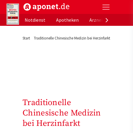
aponet.de - Das offizielle Gesundheitsportal der de
Notdienst
Apotheken
Arzneimitteldatenb
Start
Traditionelle Chinesische Medizin bei Herzinfarkt
Traditionelle
Chinesische Medizin
bei Herzinfarkt