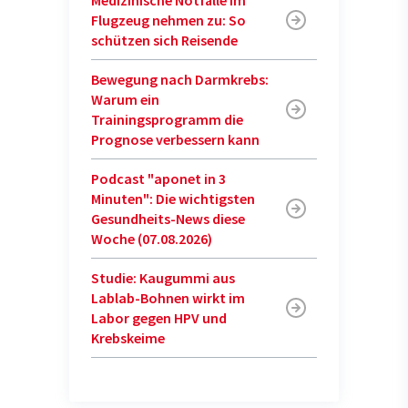
Flugzeug nehmen zu: So
schützen sich Reisende
Bewegung nach Darmkrebs:
Warum ein
Trainingsprogramm die
Prognose verbessern kann
Podcast "aponet in 3
Minuten": Die wichtigsten
Gesundheits-News diese
Woche (07.08.2026)
Studie: Kaugummi aus
Lablab-Bohnen wirkt im
Labor gegen HPV und
Krebskeime