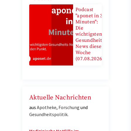
Podcast
"aponet in 3
Minuten":
Die
wichtigsten
Gesundheits-
News diese
Woche
(07.08.2026)
Aktuelle Nachrichten
aus
Apotheke
,
Forschung
und
Gesundheitspolitik
.
Medizinische Notfälle im