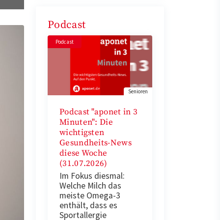
Podcast
Podcast
Senioren
Podcast "aponet in 3
Minuten": Die
wichtigsten
Gesundheits-News
diese Woche
(31.07.2026)
Im Fokus diesmal:
Welche Milch das
meiste Omega-3
enthält, dass es
Sportallergie