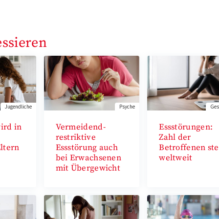
essieren
Jugendliche
Psyche
Ges
ird in
Vermeidend-
Essstörungen:
restriktive
Zahl der
ltern
Essstörung auch
Betroffenen ste
bei Erwachsenen
weltweit
mit Übergewicht