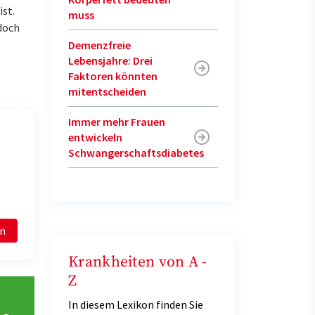
ist.
muss
edoch
Demenzfreie
Lebensjahre: Drei
Faktoren könnten
mitentscheiden
Immer mehr Frauen
entwickeln
Schwangerschaftsdiabetes
en
Krankheiten von A -
Z
In diesem Lexikon finden Sie