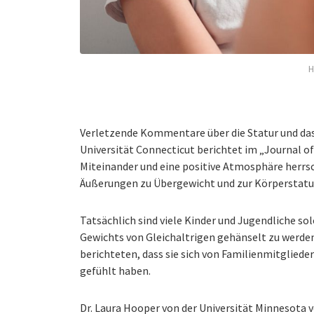
H
Verletzende Kommentare über die Statur und d
Universität Connecticut berichtet im „Journal of
Miteinander und eine positive Atmosphäre herrs
Äußerungen zu Übergewicht und zur Körperstatur 
Tatsächlich sind viele Kinder und Jugendliche 
Gewichts von Gleichaltrigen gehänselt zu werden,
berichteten, dass sie sich von Familienmitglied
gefühlt haben.
Dr. Laura Hooper von der Universität Minnesota 