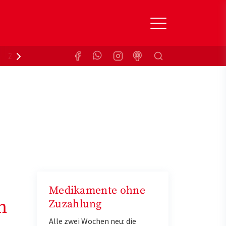
Suchen
Zuzahlungsbefreiung
Krankenkasse
Medikamente ohne
n
Zuzahlung
Alle zwei Wochen neu: die