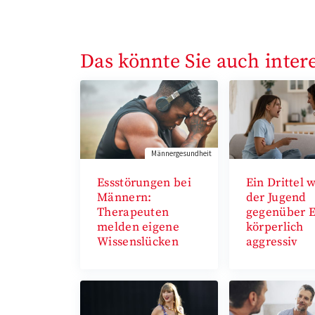
Das könnte Sie auch inter
Männergesundheit
Essstörungen bei
Ein Drittel w
Männern:
der Jugend
Therapeuten
gegenüber E
melden eigene
körperlich
Wissenslücken
aggressiv