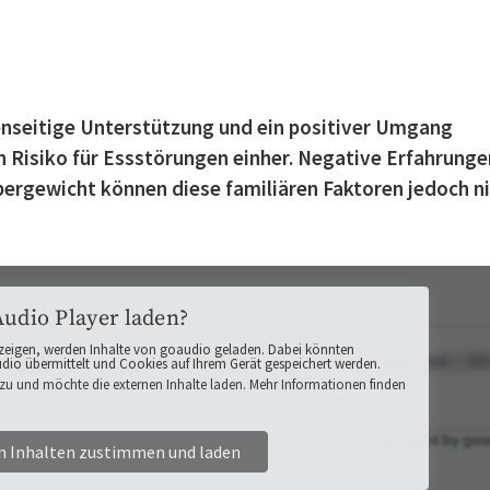
enseitige Unterstützung und ein positiver Umgang
 Risiko für Essstörungen einher. Negative Erfahrunge
ergewicht können diese familiären Faktoren jedoch n
Audio Player laden?
zeigen, werden Inhalte von goaudio geladen. Dabei könnten
o übermittelt und Cookies auf Ihrem Gerät gespeichert werden.
zu und möchte die externen Inhalte laden. Mehr Informationen finden
n Inhalten zustimmen und laden