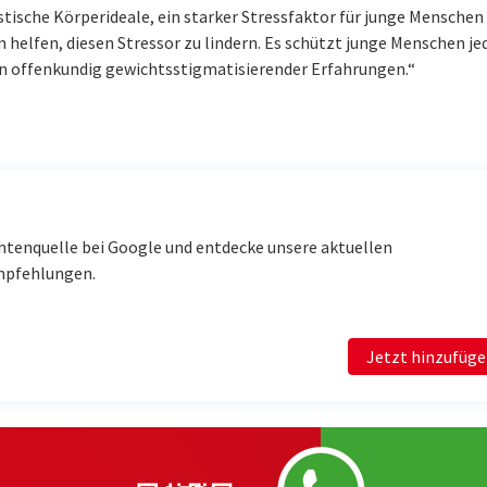
stische Körperideale, ein starker Stressfaktor für junge Menschen 
n helfen, diesen Stressor zu lindern. Es schützt junge Menschen j
en offenkundig gewichtsstigmatisierender Erfahrungen.“
htenquelle bei Google und entdecke unsere aktuellen
mpfehlungen.
Jetzt hinzufüg