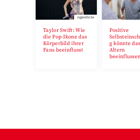
Jugendliche
Taylor Swift: Wie
Positive
die Pop-Ikone das
Selbsteinsc
Körperbild ihrer
g könnte da
Fans beeinflusst
Altern
beeinflusse