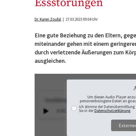
Essstörungen
Dr. Karen Zoufal
| 27.03.2023 09:04 Uhr
Eine gute Beziehung zu den Eltern, geg
miteinander gehen mit einem geringeren
durch verletzende Äußerungen zum Körp
ausgleichen.
Um diesen Audio Player anzu
personenbezogene Daten an goaudi
Ich stimme der Datenübermittlung 
Sie in der
Datenschutzerklärung
.
Externe