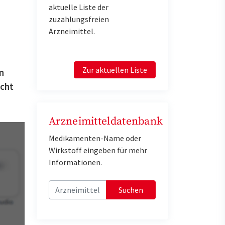
aktuelle Liste der
zuzahlungsfreien
Arzneimittel.
Zur aktuellen Liste
n
icht
Arzneimitteldatenbank
Medikamenten-Name oder
Wirkstoff eingeben für mehr
Informationen.
Suchen