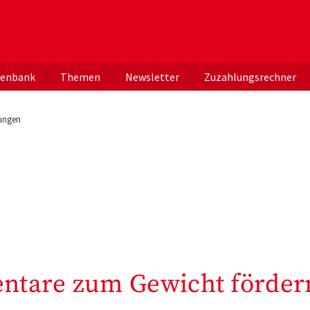
er deutschen ApothekerInnen
tenbank
Themen
Newsletter
Zuzahlungsrechner
rungen
ntare zum Gewicht förder