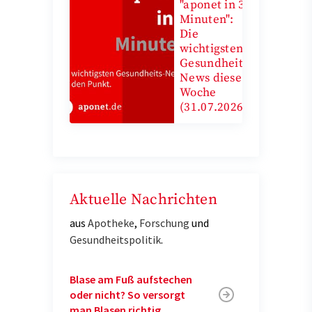
"aponet in 3
Minuten":
Die
wichtigsten
Gesundheits-
News diese
Woche
(31.07.2026)
Aktuelle Nachrichten
aus
Apotheke
,
Forschung
und
Gesundheitspolitik
.
Blase am Fuß aufstechen
oder nicht? So versorgt
man Blasen richtig