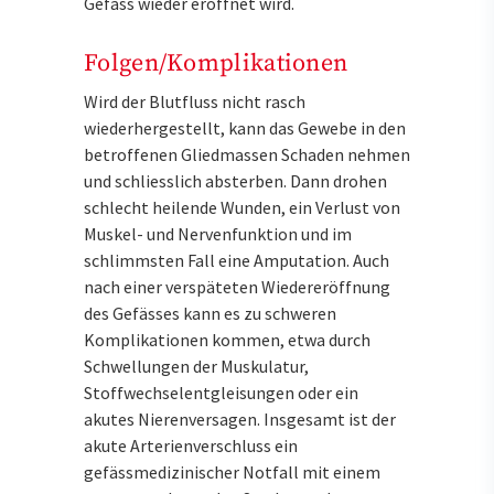
Gefäss wieder eröffnet wird.
Folgen/Komplikationen
Wird der Blutfluss nicht rasch
wiederhergestellt, kann das Gewebe in den
betroffenen Gliedmassen Schaden nehmen
und schliesslich absterben. Dann drohen
schlecht heilende Wunden, ein Verlust von
Muskel- und Nervenfunktion und im
schlimmsten Fall eine Amputation. Auch
nach einer verspäteten Wiedereröffnung
des Gefässes kann es zu schweren
Komplikationen kommen, etwa durch
Schwellungen der Muskulatur,
Stoffwechselentgleisungen oder ein
akutes Nierenversagen. Insgesamt ist der
akute Arterienverschluss ein
gefässmedizinischer Notfall mit einem