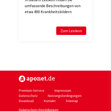
umfassende Beschreibungen von
etwa 400 Krankheitsbildern
Zum Lexikon
https://www.aponet.de
Premium-Service
Impressum
Datenschutz
Nutzungsbedingungen
Download
Kontakt
Sitemap
Datenschutz-Einstellungen