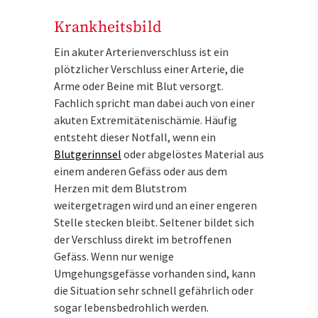
Krankheitsbild
Ein akuter Arterienverschluss ist ein
plötzlicher Verschluss einer Arterie, die
Arme oder Beine mit Blut versorgt.
Fachlich spricht man dabei auch von einer
akuten Extremitätenischämie. Häufig
entsteht dieser Notfall, wenn ein
Blutgerinnsel
oder abgelöstes Material aus
einem anderen Gefäss oder aus dem
Herzen mit dem Blutstrom
weitergetragen wird und an einer engeren
Stelle stecken bleibt. Seltener bildet sich
der Verschluss direkt im betroffenen
Gefäss. Wenn nur wenige
Umgehungsgefässe vorhanden sind, kann
die Situation sehr schnell gefährlich oder
sogar lebensbedrohlich werden.