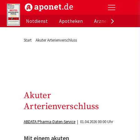
aponet.de - Das offizielle Gesundheitsportal der de
Notdienst
Apotheken
Arzneimitteldatenb
Start
Akuter Arterienverschluss
Akuter
Arterienverschluss
ABDATA Pharma-Daten-Service
| 01.04.2026 00:00 Uhr
Mit einem akuten