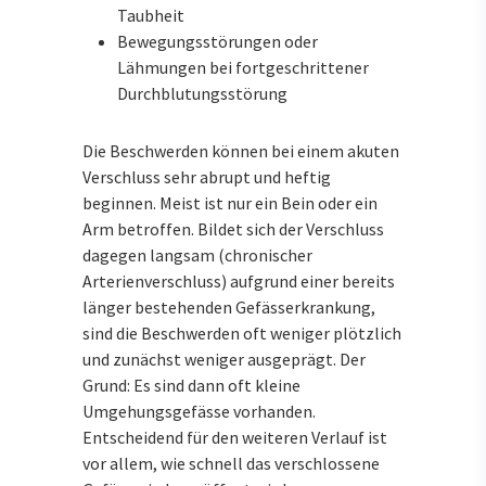
Taubheit
Bewegungsstörungen oder
Lähmungen bei fortgeschrittener
Durchblutungsstörung
Die Beschwerden können bei einem akuten
Verschluss sehr abrupt und heftig
beginnen. Meist ist nur ein Bein oder ein
Arm betroffen. Bildet sich der Verschluss
dagegen langsam (chronischer
Arterienverschluss) aufgrund einer bereits
länger bestehenden Gefässerkrankung,
sind die Beschwerden oft weniger plötzlich
und zunächst weniger ausgeprägt. Der
Grund: Es sind dann oft kleine
Umgehungsgefässe vorhanden.
Entscheidend für den weiteren Verlauf ist
vor allem, wie schnell das verschlossene