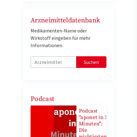
Arzneimitteldatenbank
Medikamenten-Name oder
Wirkstoff eingeben für mehr
Informationen.
Suchen
Podcast
Podcast
"aponet in 3
Minuten":
Die
wichtigsten