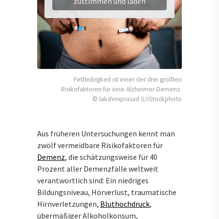
zustimmen und laden
Fettleibigkeit ist einer der drei größten
Risikofaktoren für eine Alzheimer-Demenz.
© lakshmiprasad S/iStockphoto
Aus früheren Untersuchungen kennt man
zwölf vermeidbare Risikofaktoren für
Demenz
, die schätzungsweise für 40
Prozent aller Demenzfälle weltweit
verantwortlich sind: Ein niedriges
Bildungsniveau, Hörverlust, traumatische
Hirnverletzungen,
Bluthochdruck
,
übermäßiger Alkoholkonsum,