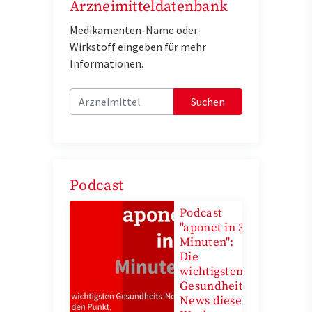
Arzneimitteldatenbank
Medikamenten-Name oder
Wirkstoff eingeben für mehr
Informationen.
Suchen
Podcast
Podcast
"aponet in 3
Minuten":
Die
wichtigsten
Gesundheits-
News diese