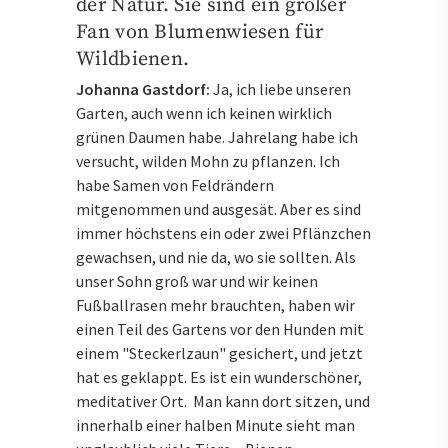
der Natur. Sie sind ein großer
Fan von Blumenwiesen für
Wildbienen.
Johanna Gastdorf:
Ja, ich liebe unseren
Garten, auch wenn ich keinen wirklich
grünen Daumen habe. Jahrelang habe ich
versucht, wilden Mohn zu pflanzen. Ich
habe Samen von Feldrändern
mitgenommen und ausgesät. Aber es sind
immer höchstens ein oder zwei Pflänzchen
gewachsen, und nie da, wo sie sollten. Als
unser Sohn groß war und wir keinen
Fußballrasen mehr brauchten, haben wir
einen Teil des Gartens vor den Hunden mit
einem "Steckerlzaun" gesichert, und jetzt
hat es geklappt. Es ist ein wunderschöner,
meditativer Ort. Man kann dort sitzen, und
innerhalb einer halben Minute sieht man