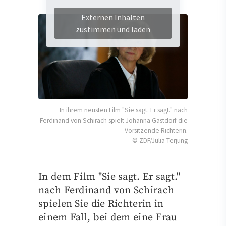
Externen Inhalten
zustimmen und laden
In ihrem neusten Film "Sie sagt. Er sagt." nach
Ferdinand von Schirach spielt Johanna Gastdorf die
Vorsitzende Richterin.
© ZDF/Julia Terjung
In dem Film "Sie sagt. Er sagt."
nach Ferdinand von Schirach
spielen Sie die Richterin in
einem Fall, bei dem eine Frau