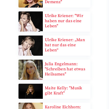
Demenz"
Ulrike Kriener: "Wir
haben nur das eine
Leben"
Ulrike Kriener: „Man
hat nur das eine
Leben“
Julia Engelmann:
"Schreiben hat etwas
Heilsames"
Maite Kelly: "Musik
gibt Kraft"
Karoline Eichhorn: