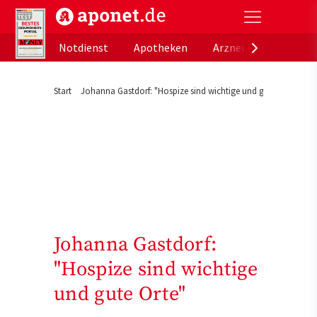
aponet.de - Das offizielle Gesundheitsportal der de
Notdienst
Apotheken
Arzneimitteldatenb
Start
Johanna Gastdorf: "Hospize sind wichtige und gute Orte"
Johanna Gastdorf:
"Hospize sind wichtige
und gute Orte"