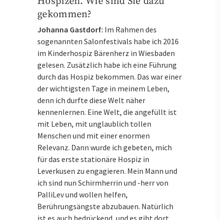
Hospizen. Wie sind Sie dazu
gekommen?
Johanna Gastdorf:
Im Rahmen des
sogenannten Salonfestivals habe ich 2016
im Kinderhospiz Bärenherz in Wiesbaden
gelesen. Zusätzlich habe ich eine Führung
durch das Hospiz bekommen. Das war einer
der wichtigsten Tage in meinem Leben,
denn ich durfte diese Welt näher
kennenlernen. Eine Welt, die angefüllt ist
mit Leben, mit unglaublich tollen
Menschen und mit einer enormen
Relevanz. Dann wurde ich gebeten, mich
für das erste stationäre Hospiz in
Leverkusen zu engagieren. Mein Mann und
ich sind nun Schirmherrin und -herr von
PalliLev und wollen helfen,
Berührungsängste abzubauen. Natürlich
ist es auch bedrückend, und es gibt dort