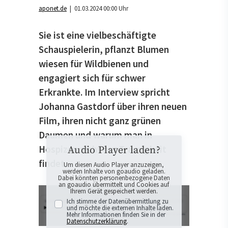
aponet.de
| 01.03.2024 00:00 Uhr
Sie ist eine vielbeschäftigte
Schauspielerin, pflanzt Blumen
wiesen für Wildbienen und
engagiert sich für schwer
Erkrankte. Im Interview spricht
Johanna Gastdorf über ihren neuen
Film, ihren nicht ganz grünen
Daumen und warum man in
Hospizen nicht nur Traurigkeit
Audio Player laden?
findet.
Um diesen Audio Player anzuzeigen,
werden Inhalte von goaudio geladen.
Dabei könnten personenbezogene Daten
an goaudio übermittelt und Cookies auf
Ihrem Gerät gespeichert werden.
Ich stimme der Datenübermittlung zu
und möchte die externen Inhalte laden.
Mehr Informationen finden Sie in der
Datenschutzerklärung
.