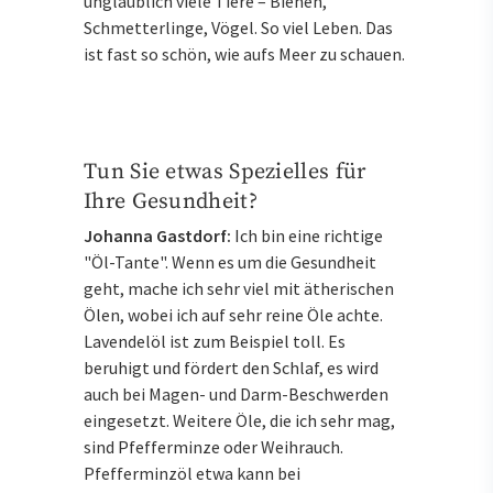
unglaublich viele Tiere – Bienen,
Schmetterlinge, Vögel. So viel Leben. Das
ist fast so schön, wie aufs Meer zu schauen.
Tun Sie etwas Spezielles für
Ihre Gesundheit?
Johanna Gastdorf:
Ich bin eine richtige
"Öl-Tante". Wenn es um die Gesundheit
geht, mache ich sehr viel mit ätherischen
Ölen, wobei ich auf sehr reine Öle achte.
Lavendelöl ist zum Beispiel toll. Es
beruhigt und fördert den Schlaf, es wird
auch bei Magen- und Darm-Beschwerden
eingesetzt. Weitere Öle, die ich sehr mag,
sind Pfefferminze oder Weihrauch.
Pfefferminzöl etwa kann bei