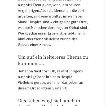
auch viel Traurigkeit, vor allem bei den
Angehörigen. Aber die Menschen, die dort
arbeiten, sind eine Wohltat im wahrsten
Sinne. Hospize sind wichtige und gute Orte,
weil die Menschen dort in guter Obhut sind.
Wie kostbar unser Leben ist, erlebt man in
ähnlicher Weise vielleicht nur bei der
Geburt eines Kindes.
Um auf ein heitereres Thema zu
kommen ….
Johanna Gastdorf:
Oh, es wird übrigens
auch viel gelacht in einem Hospiz.
Vielleicht gerade, weil man das Leben an
diesem Ort so intensiv erfährt.
Das Leben zeigt sich auch in