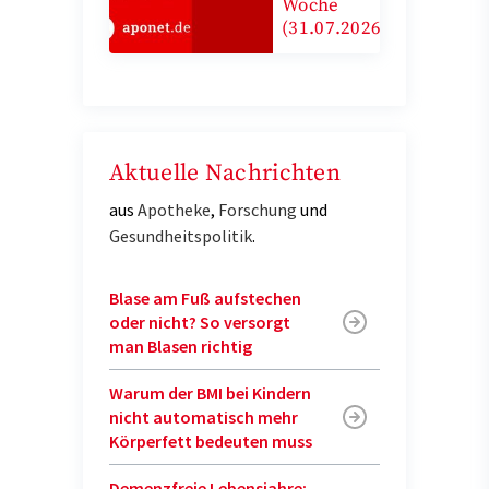
Woche
(31.07.2026)
Aktuelle Nachrichten
aus
Apotheke
,
Forschung
und
Gesundheitspolitik
.
Blase am Fuß aufstechen
oder nicht? So versorgt
man Blasen richtig
Warum der BMI bei Kindern
nicht automatisch mehr
Körperfett bedeuten muss
Demenzfreie Lebensjahre: