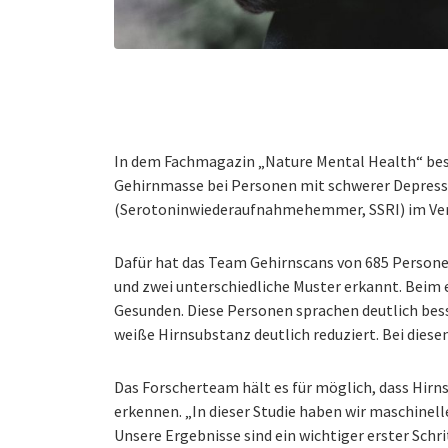
In dem Fachmagazin „Nature Mental Health“ besc
Gehirnmasse bei Personen mit schwerer Depressi
(Serotoninwiederaufnahmehemmer, SSRI) im Verg
Dafür hat das Team Gehirnscans von 685 Persone
und zwei unterschiedliche Muster erkannt. Beim
Gesunden. Diese Personen sprachen deutlich bess
weiße Hirnsubstanz deutlich reduziert. Bei diese
Das Forscherteam hält es für möglich, dass Hirn
erkennen. „In dieser Studie haben wir maschine
Unsere Ergebnisse sind ein wichtiger erster Schr