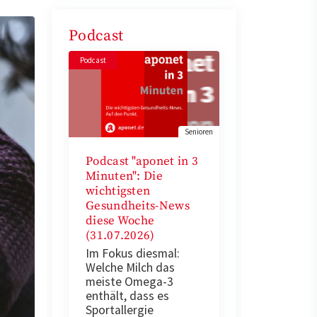
Podcast
Podcast
Senioren
Podcast "aponet in 3
Minuten": Die
wichtigsten
Gesundheits-News
diese Woche
(31.07.2026)
Im Fokus diesmal:
Welche Milch das
meiste Omega-3
enthält, dass es
Sportallergie