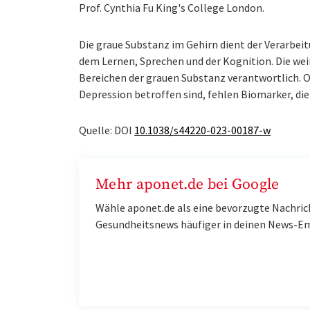
Prof. Cynthia Fu King's College London.
Die graue Substanz im Gehirn dient der Verarb
dem Lernen, Sprechen und der Kognition. Die we
Bereichen der grauen Substanz verantwortlich. 
Depression betroffen sind, fehlen Biomarker, di
Quelle: DOI
10.1038/s44220-023-00187-w
Mehr aponet.de bei Google
Wähle aponet.de als eine bevorzugte Nachric
Gesundheitsnews häufiger in deinen News-E