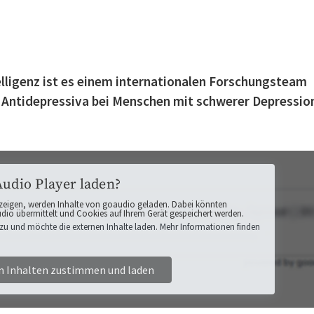
elligenz ist es einem internationalen Forschungsteam
 Antidepressiva bei Menschen mit schwerer Depressio
Audio Player laden?
zeigen, werden Inhalte von goaudio geladen. Dabei könnten
o übermittelt und Cookies auf Ihrem Gerät gespeichert werden.
zu und möchte die externen Inhalte laden. Mehr Informationen finden
n Inhalten zustimmen und laden