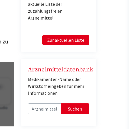
aktuelle Liste der
zuzahlungsfreien
Arzneimittel.
Zur aktuellen Liste
n zu
Arzneimitteldatenbank
Medikamenten-Name oder
Wirkstoff eingeben für mehr
Informationen.
Suchen