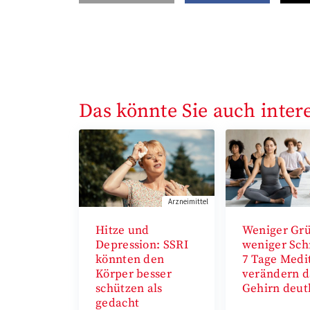
Das könnte Sie auch inter
Arzneimittel
Hitze und
Weniger Grü
Depression: SSRI
weniger Sch
könnten den
7 Tage Medi
Körper besser
verändern d
schützen als
Gehirn deut
gedacht