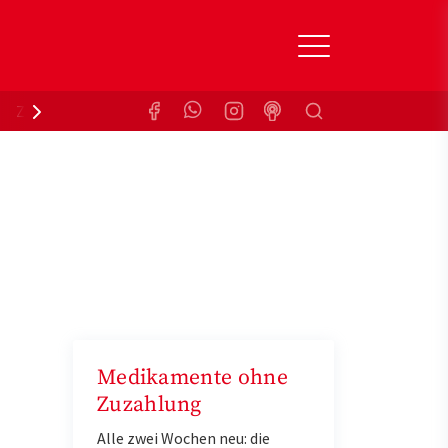
Suchen
Zuzahlungsbefreiung
Krankenkasse
Medikamente ohne
a
Zuzahlung
Alle zwei Wochen neu: die