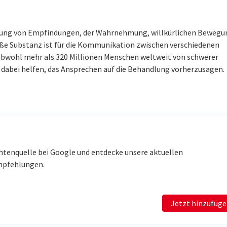
eitung von Empfindungen, der Wahrnehmung, willkürlichen Bewegu
iße Substanz ist für die Kommunikation zwischen verschiedenen
Obwohl mehr als 320 Millionen Menschen weltweit von schwerer
e dabei helfen, das Ansprechen auf die Behandlung vorherzusagen.
htenquelle bei Google und entdecke unsere aktuellen
mpfehlungen.
Jetzt hinzufüg