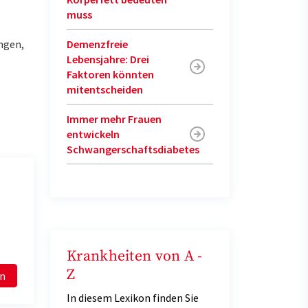
muss
ngen,
Demenzfreie
Lebensjahre: Drei
Faktoren könnten
mitentscheiden
Immer mehr Frauen
entwickeln
Schwangerschaftsdiabetes
Krankheiten von A -
Z
en
In diesem Lexikon finden Sie