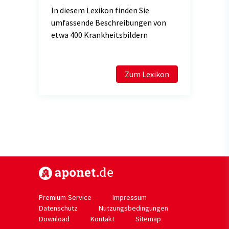
In diesem Lexikon finden Sie
umfassende Beschreibungen von
etwa 400 Krankheitsbildern
Zum Lexikon
https://www.aponet.de
Premium-Service
Impressum
Datenschutz
Nutzungsbedingungen
Download
Kontakt
Sitemap