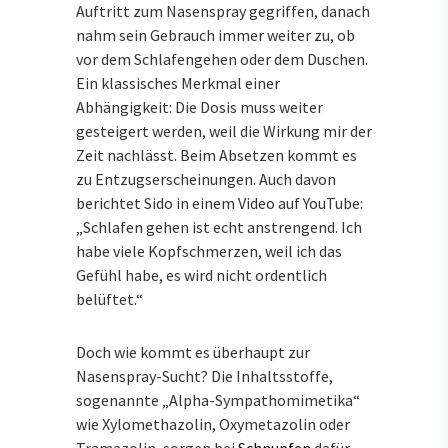
Auftritt zum Nasenspray gegriffen, danach
nahm sein Gebrauch immer weiter zu, ob
vor dem Schlafengehen oder dem Duschen.
Ein klassisches Merkmal einer
Abhängigkeit: Die Dosis muss weiter
gesteigert werden, weil die Wirkung mir der
Zeit nachlässt. Beim Absetzen kommt es
zu Entzugserscheinungen. Auch davon
berichtet Sido in einem Video auf YouTube:
„Schlafen gehen ist echt anstrengend. Ich
habe viele Kopfschmerzen, weil ich das
Gefühl habe, es wird nicht ordentlich
belüftet.“
Doch wie kommt es überhaupt zur
Nasenspray-Sucht? Die Inhaltsstoffe,
sogenannte „Alpha-Sympathomimetika“
wie Xylomethazolin, Oxymetazolin oder