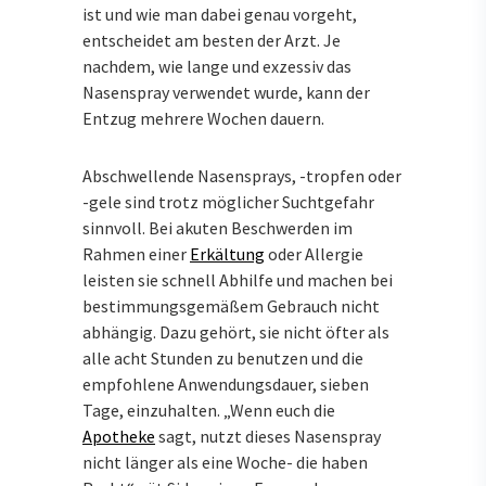
ist und wie man dabei genau vorgeht,
entscheidet am besten der Arzt. Je
nachdem, wie lange und exzessiv das
Nasenspray verwendet wurde, kann der
Entzug mehrere Wochen dauern.
Abschwellende Nasensprays, -tropfen oder
-gele sind trotz möglicher Suchtgefahr
sinnvoll. Bei akuten Beschwerden im
Rahmen einer
Erkältung
oder Allergie
leisten sie schnell Abhilfe und machen bei
bestimmungsgemäßem Gebrauch nicht
abhängig. Dazu gehört, sie nicht öfter als
alle acht Stunden zu benutzen und die
empfohlene Anwendungsdauer, sieben
Tage, einzuhalten. „Wenn euch die
Apotheke
sagt, nutzt dieses Nasenspray
nicht länger als eine Woche- die haben