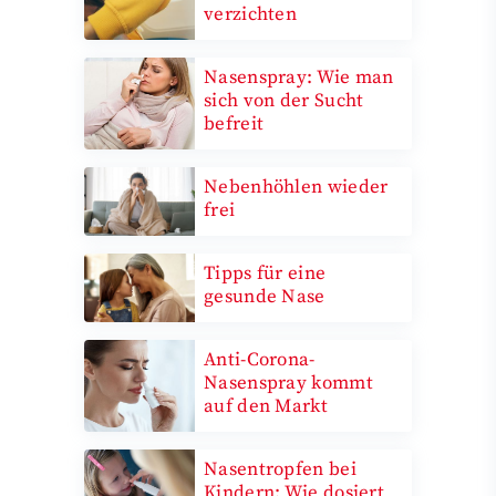
verzichten
Nasenspray: Wie man
sich von der Sucht
befreit
Nebenhöhlen wieder
frei
Tipps für eine
gesunde Nase
Anti-Corona-
Nasenspray kommt
auf den Markt
Nasentropfen bei
Kindern: Wie dosiert