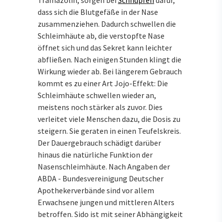
Tramazolin, sorgen bei
Schnupfen
dafür,
dass sich die Blutgefäße in der Nase
zusammenziehen. Dadurch schwellen die
Schleimhäute ab, die verstopfte Nase
öffnet sich und das Sekret kann leichter
abfließen. Nach einigen Stunden klingt die
Wirkung wieder ab. Bei längerem Gebrauch
kommt es zu einer Art Jojo-Effekt: Die
Schleimhäute schwellen wieder an,
meistens noch stärker als zuvor. Dies
verleitet viele Menschen dazu, die Dosis zu
steigern. Sie geraten in einen Teufelskreis.
Der Dauergebrauch schädigt darüber
hinaus die natürliche Funktion der
Nasenschleimhäute. Nach Angaben der
ABDA - Bundesvereinigung Deutscher
Apothekerverbände sind vor allem
Erwachsene jungen und mittleren Alters
betroffen. Sido ist mit seiner Abhängigkeit