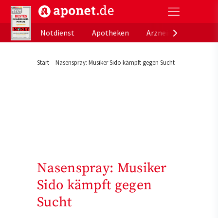
aponet.de - Das offizielle Gesundheitsportal der de
Notdienst
Apotheken
Arzneimitteldatenb
Start
Nasenspray: Musiker Sido kämpft gegen Sucht
Nasenspray: Musiker
Sido kämpft gegen
Sucht