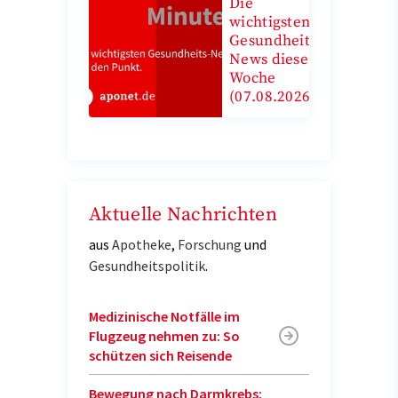
Die
wichtigsten
Gesundheits-
News diese
Woche
(07.08.2026)
Aktuelle Nachrichten
aus
Apotheke
,
Forschung
und
Gesundheitspolitik
.
Medizinische Notfälle im
Flugzeug nehmen zu: So
schützen sich Reisende
Bewegung nach Darmkrebs: