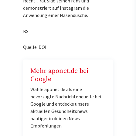
Recht“, rät Sido seinen Fans und
demonstriert auf Instagram die
Anwendung einer Nasendusche.
BS
Quelle: DOI
Mehr aponet.de bei
Google
Wähle aponet.de als eine
bevorzugte Nachrichtenquelle bei
Google und entdecke unsere
aktuellen Gesundheitsnews
häufiger in deinen News-
Empfehlungen.