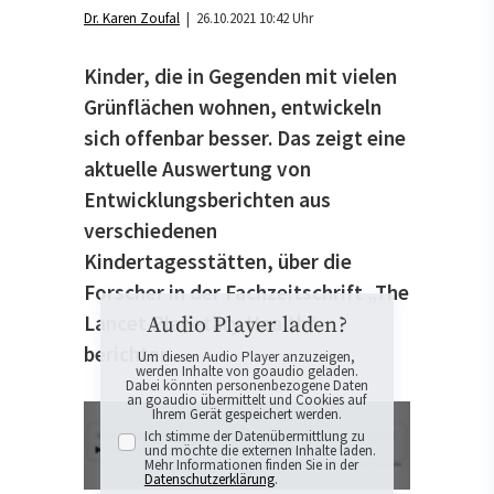
Dr. Karen Zoufal
| 26.10.2021 10:42 Uhr
Kinder, die in Gegenden mit vielen
Grünflächen wohnen, entwickeln
sich offenbar besser. Das zeigt eine
aktuelle Auswertung von
Entwicklungsberichten aus
verschiedenen
Kindertagesstätten, über die
Forscher in der Fachzeitschrift „The
Lancet Planetary Health“
Audio Player laden?
berichten.
Um diesen Audio Player anzuzeigen,
werden Inhalte von goaudio geladen.
Dabei könnten personenbezogene Daten
an goaudio übermittelt und Cookies auf
Ihrem Gerät gespeichert werden.
Ich stimme der Datenübermittlung zu
und möchte die externen Inhalte laden.
Mehr Informationen finden Sie in der
Datenschutzerklärung
.