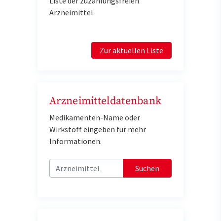
Liste der zuzahlungsfreien
Arzneimittel.
Zur aktuellen Liste
Arzneimitteldatenbank
Medikamenten-Name oder
Wirkstoff eingeben für mehr
Informationen.
Suchen