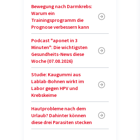
Bewegung nach Darmkrebs:
Warum ein
Trainingsprogramm die
Prognose verbessern kann
Podcast "aponet in 3
Minuten": Die wichtigsten
Gesundheits-News diese
Woche (07.08.2026)
Studie: Kaugummi aus
Lablab-Bohnen wirkt im
Labor gegen HPV und
Krebskeime
Hautprobleme nach dem
Urlaub? Dahinter können
diese drei Parasiten stecken