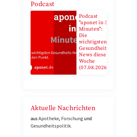
Podcast
Podcast
"aponet in 3
Minuten":
Die
wichtigsten
Gesundheits-
News diese
Woche
(07.08.2026)
Aktuelle Nachrichten
aus
Apotheke
,
Forschung
und
Gesundheitspolitik
.