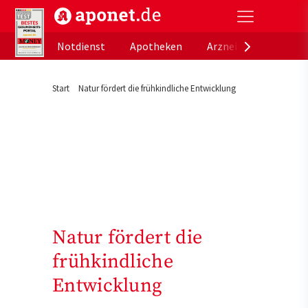
aponet.de - Das offizielle Gesundheitsportal der de
Notdienst
Apotheken
Arzneimitteldatenb
Start
Natur fördert die frühkindliche Entwicklung
Natur fördert die
frühkindliche
Entwicklung