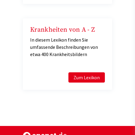
Krankheiten von A - Z
In diesem Lexikon finden Sie
umfassende Beschreibungen von
etwa 400 Krankheitsbildern
Zum Lexikon