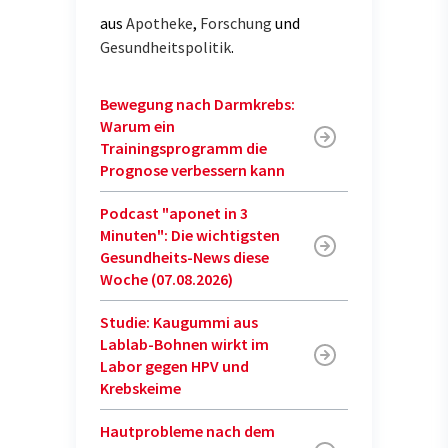
aus
Apotheke
,
Forschung
und
Gesundheitspolitik
.
Bewegung nach Darmkrebs:
Warum ein
Trainingsprogramm die
Prognose verbessern kann
Podcast "aponet in 3
Minuten": Die wichtigsten
Gesundheits-News diese
Woche (07.08.2026)
Studie: Kaugummi aus
Lablab-Bohnen wirkt im
Labor gegen HPV und
Krebskeime
Hautprobleme nach dem