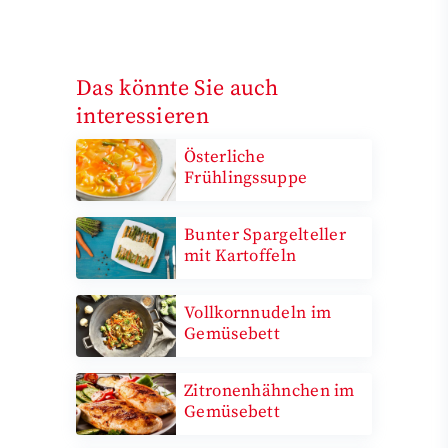
Das könnte Sie auch
interessieren
Österliche
Frühlingssuppe
Bunter Spargelteller
mit Kartoffeln
Vollkornnudeln im
Gemüsebett
Zitronenhähnchen im
Gemüsebett