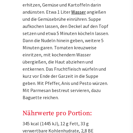
erhitzen, Gemüse und Kartoffeln darin
andünsten. Etwa 1 Liter
Wasser
angießen
und die Gemüsebrühe einrühren. Suppe
aufkochen lassen, den Deckel auf den Topf
setzen und etwa 5 Minuten köcheln lassen.
Dann die Nudeln hinein geben, weitere 5
Minuten garen. Tomaten kreuzweise
einritzen, mit kochendem Wasser
übergießen, die Haut abziehen und
entkernen. Das Fruchtfleisch würfeln und
kurz vor Ende der Garzeit in die Suppe
geben. Mit Pfeffer, Anis und Pesto würzen.
Mit Parmesan bestreut servieren, dazu
Baguette reichen.
Nährwerte pro Portion:
345 kcal (1445 kJ), 12 g Fett, 33 g
verwertbare Kohlenhydrate, 2,8 BE