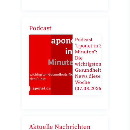
Podcast
Podcast
"aponet in 3
Minuten":
Die
wichtigsten
Gesundheits-
News diese
Woche
(07.08.2026)
Aktuelle Nachrichten