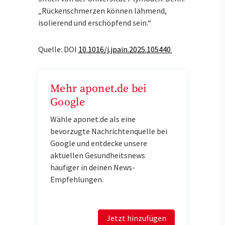
„Rückenschmerzen können lähmend,
isolierend und erschöpfend sein.“
Quelle: DOI
10.1016/j.jpain.2025.105440
Mehr aponet.de bei
Google
Wähle aponet.de als eine
bevorzugte Nachrichtenquelle bei
Google und entdecke unsere
aktuellen Gesundheitsnews
häufiger in deinen News-
Empfehlungen.
Jetzt hinzufügen