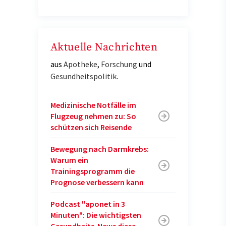
Aktuelle Nachrichten
aus
Apotheke
,
Forschung
und
Gesundheitspolitik
.
Medizinische Notfälle im
Flugzeug nehmen zu: So
schützen sich Reisende
Bewegung nach Darmkrebs:
Warum ein
Trainingsprogramm die
Prognose verbessern kann
Podcast "aponet in 3
Minuten": Die wichtigsten
Gesundheits-News diese