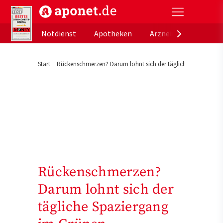
aponet.de - Das offizielle Gesundheitsportal der de
Notdienst
Apotheken
Arzneimitteldatenb
Start
Rückenschmerzen? Darum lohnt sich der tägliche Spaziergan
Rückenschmerzen?
Darum lohnt sich der
tägliche Spaziergang