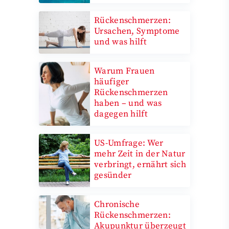
Rückenschmerzen:
Ursachen, Symptome
und was hilft
Warum Frauen
häufiger
Rückenschmerzen
haben – und was
dagegen hilft
US-Umfrage: Wer
mehr Zeit in der Natur
verbringt, ernährt sich
gesünder
Chronische
Rückenschmerzen:
Akupunktur überzeugt