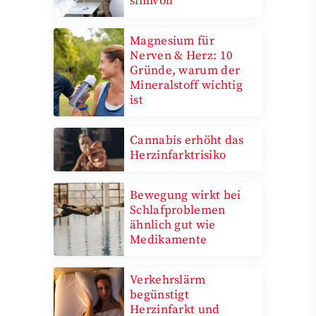
sinnvoll
Magnesium für
Nerven & Herz: 10
Gründe, warum der
Mineralstoff wichtig
ist
Cannabis erhöht das
Herzinfarktrisiko
Bewegung wirkt bei
Schlafproblemen
ähnlich gut wie
Medikamente
Verkehrslärm
begünstigt
Herzinfarkt und