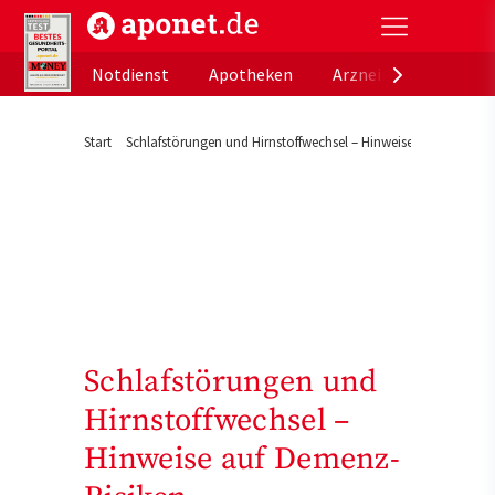
aponet.de - Das offizielle Gesundheitsportal der de
Notdienst
Apotheken
Arzneimitteldatenb
Start
Schlafstörungen und Hirnstoffwechsel – Hinweise auf Demenz-
Schlafstörungen und
Hirnstoffwechsel –
Hinweise auf Demenz-