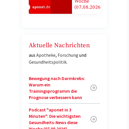
Woche
(07.08.2026)
Aktuelle Nachrichten
aus
Apotheke
,
Forschung
und
Gesundheitspolitik
.
Bewegung nach Darmkrebs:
Warum ein
Trainingsprogramm die
Prognose verbessern kann
Podcast "aponet in 3
Minuten": Die wichtigsten
Gesundheits-News diese
Woche (07.08.2026)