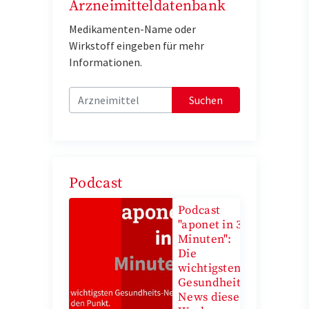
Arzneimitteldatenbank
Medikamenten-Name oder
Wirkstoff eingeben für mehr
Informationen.
Suchen
Podcast
Podcast
"aponet in 3
Minuten":
Die
wichtigsten
Gesundheits-
News diese