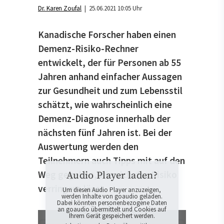
Dr. Karen Zoufal
| 25.06.2021 10:05 Uhr
Kanadische Forscher haben einen
Demenz-Risiko-Rechner
entwickelt, der für Personen ab 55
Jahren anhand einfacher Aussagen
zur Gesundheit und zum Lebensstil
schätzt, wie wahrscheinlich eine
Demenz-Diagnose innerhalb der
nächsten fünf Jahren ist. Bei der
Auswertung werden den
Teilnehmern auch Tipps mit auf den
Weg gegeben, wie sich das Risiko
Audio Player laden?
verringern lässt.
Um diesen Audio Player anzuzeigen,
werden Inhalte von goaudio geladen.
Dabei könnten personenbezogene Daten
an goaudio übermittelt und Cookies auf
Ihrem Gerät gespeichert werden.