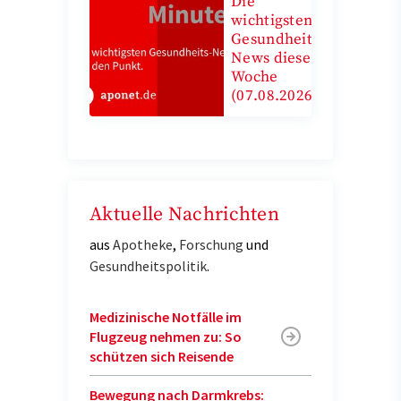
Die
wichtigsten
Gesundheits-
News diese
Woche
(07.08.2026)
Aktuelle Nachrichten
aus
Apotheke
,
Forschung
und
Gesundheitspolitik
.
Medizinische Notfälle im
Flugzeug nehmen zu: So
schützen sich Reisende
Bewegung nach Darmkrebs: