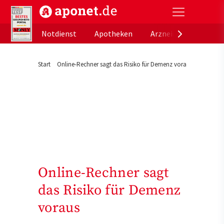
aponet.de - Das offizielle Gesundheitsportal der de
Notdienst
Apotheken
Arzneimitteldatenb
Start
Online-Rechner sagt das Risiko für Demenz voraus
Online-Rechner sagt
das Risiko für Demenz
voraus