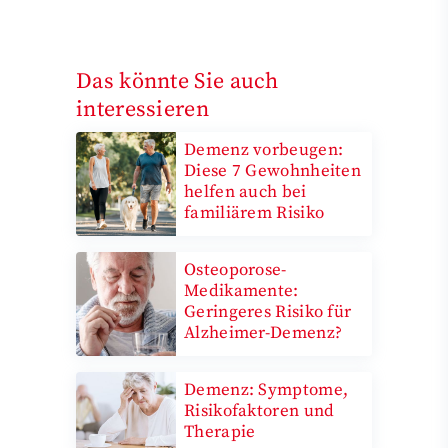
Das könnte Sie auch
interessieren
Demenz vorbeugen:
Diese 7 Gewohnheiten
helfen auch bei
familiärem Risiko
Osteoporose-
Medikamente:
Geringeres Risiko für
Alzheimer-Demenz?
Demenz: Symptome,
Risikofaktoren und
Therapie