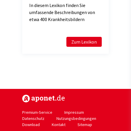
In diesem Lexikon finden Sie
umfassende Beschreibungen von
etwa 400 Krankheitsbildern
Zum Lexikon
https://www.aponet.de
Premium-Service
Impressum
Datenschutz
Nutzungsbedingungen
Download
Kontakt
Sitemap