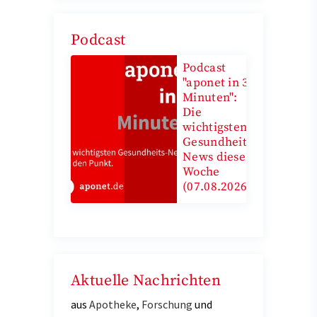
Podcast
Podcast
"aponet in 3
Minuten":
Die
wichtigsten
Gesundheits-
News diese
Woche
(07.08.2026)
Aktuelle Nachrichten
aus
Apotheke
,
Forschung
und