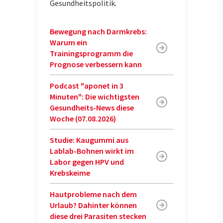
Gesundheitspolitik
.
Bewegung nach Darmkrebs:
Warum ein
Trainingsprogramm die
Prognose verbessern kann
Podcast "aponet in 3
Minuten": Die wichtigsten
Gesundheits-News diese
Woche (07.08.2026)
Studie: Kaugummi aus
Lablab-Bohnen wirkt im
Labor gegen HPV und
Krebskeime
Hautprobleme nach dem
Urlaub? Dahinter können
diese drei Parasiten stecken