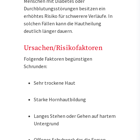
Menschen mit Diabetes oder
Durchblutungsstörungen besitzen ein
erhöhtes Risiko für schwerere Verläufe. In
solchen Fällen kann die Hautheilung
deutlich länger dauern.
Ursachen/Risikofaktoren
Folgende Faktoren begünstigen
Schrunden:
Sehr trockene Haut
Starke Hornhautbildung
Langes Stehen oder Gehen auf hartem
Untergrund
Offenes Schuhwerk das die Fersen