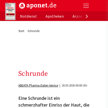
aponet.de - Das offizielle Gesundheitsportal der de
Notdienst
Apotheken
Arzneimitteldatenb
Start
Schrunde
Schrunde
ABDATA Pharma-Daten-Service
| 20.03.2026 00:00 Uhr
Eine Schrunde ist ein
schmerzhafter Einriss der Haut, die