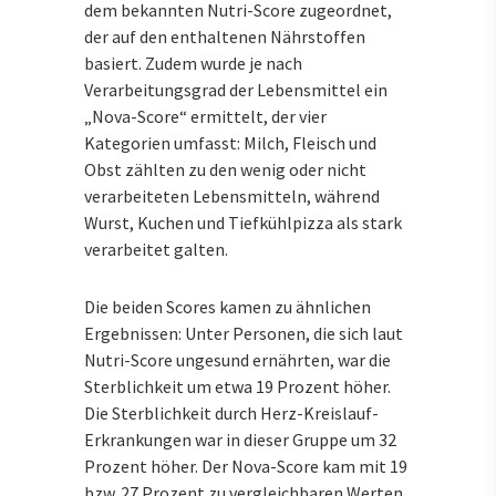
dem bekannten Nutri-Score zugeordnet,
der auf den enthaltenen Nährstoffen
basiert. Zudem wurde je nach
Verarbeitungsgrad der Lebensmittel ein
„Nova-Score“ ermittelt, der vier
Kategorien umfasst: Milch, Fleisch und
Obst zählten zu den wenig oder nicht
verarbeiteten Lebensmitteln, während
Wurst, Kuchen und Tiefkühlpizza als stark
verarbeitet galten.
Die beiden Scores kamen zu ähnlichen
Ergebnissen: Unter Personen, die sich laut
Nutri-Score ungesund ernährten, war die
Sterblichkeit um etwa 19 Prozent höher.
Die Sterblichkeit durch Herz-Kreislauf-
Erkrankungen war in dieser Gruppe um 32
Prozent höher. Der Nova-Score kam mit 19
bzw. 27 Prozent zu vergleichbaren Werten.