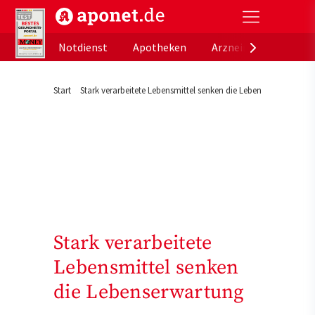
aponet.de - Das offizielle Gesundheitsportal der de
Notdienst
Apotheken
Arzneimitteldatenb
Start
Stark verarbeitete Lebensmittel senken die Lebenserwartung
Stark verarbeitete
Lebensmittel senken
die Lebenserwartung