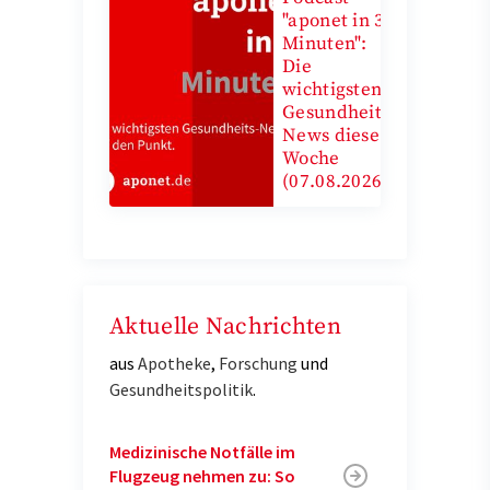
"aponet in 3
Minuten":
Die
wichtigsten
Gesundheits-
News diese
Woche
(07.08.2026)
Aktuelle Nachrichten
aus
Apotheke
,
Forschung
und
Gesundheitspolitik
.
Medizinische Notfälle im
Flugzeug nehmen zu: So