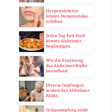
Herpesinfektion
könnte Demenzrisiko
erhöhen
Jeden Tag Fast Food
könnte Alzheimer
begünstigen
Wie die Ernährung
das Alzheimer-Risiko
beeinflusst
Diverse Impfungen
senken das Alzheimer-
Risiko
Grippeimpfung senkt