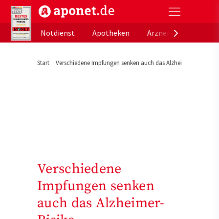
aponet.de - Das offizielle Gesundheitsportal der de
Notdienst
Apotheken
Arzneimitteldatenb
Start
Verschiedene Impfungen senken auch das Alzheimer-Risiko
Verschiedene
Impfungen senken
auch das Alzheimer-