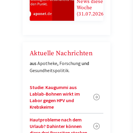
News diese
Woche
(31.07.2026)
Aktuelle Nachrichten
aus
Apotheke
,
Forschung
und
Gesundheitspolitik
.
Studie: Kaugummi aus
Lablab-Bohnen wirkt im
Labor gegen HPV und
Krebskeime
Hautprobleme nach dem
Urlaub? Dahinter können
diese drei Parasiten stecken