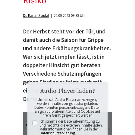
Risiko
Dr. Karen Zoufal
| 26.09.2023 09:38 Uhr
Der Herbst steht vor der Tür, und
damit auch die Saison für Grippe
und andere Erkältungskrankheiten.
Wer sich jetzt impfen lässt, ist in
doppelter Hinsicht gut beraten:
Verschiedene Schutzimpfungen
gehen Studien zufolge auch mit
einem geringeren Risiko für
Audio Player laden?
Demenz einher.
Um diesen Audio Player anzuzeigen,
werden Inhalte von goaudio geladen.
Dabei könnten personenbezogene Daten
an goaudio übermittelt und Cookies auf
Ihrem Gerät gespeichert werden.
Ich stimme der Datenübermittlung zu
und möchte die externen Inhalte laden.
Mehr Informationen finden Sie in der
Datenschutzerklärung
.