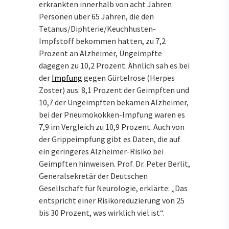
erkrankten innerhalb von acht Jahren
Personen über 65 Jahren, die den
Tetanus/Diphterie/Keuchhusten-
Impfstoff bekommen hatten, zu 7,2
Prozent an Alzheimer, Ungeimpfte
dagegen zu 10,2 Prozent. Ähnlich sah es bei
der
Impfung
gegen Gürtelrose (Herpes
Zoster) aus: 8,1 Prozent der Geimpften und
10,7 der Ungeimpften bekamen Alzheimer,
bei der Pneumokokken-Impfung waren es
7,9 im Vergleich zu 10,9 Prozent. Auch von
der Grippeimpfung gibt es Daten, die auf
ein geringeres Alzheimer-Risiko bei
Geimpften hinweisen. Prof. Dr. Peter Berlit,
Generalsekretär der Deutschen
Gesellschaft für Neurologie, erklärte: „Das
entspricht einer Risikoreduzierung von 25
bis 30 Prozent, was wirklich viel ist“.