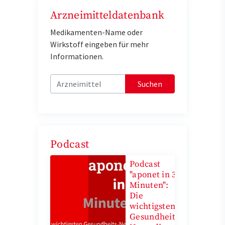
Arzneimitteldatenbank
Medikamenten-Name oder
Wirkstoff eingeben für mehr
Informationen.
Suchen
Podcast
Podcast
"aponet in 3
Minuten":
Die
wichtigsten
Gesundheits-