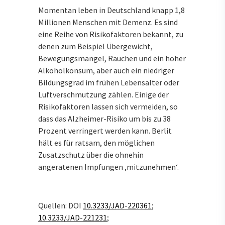
Momentan leben in Deutschland knapp 1,8
Millionen Menschen mit Demenz. Es sind
eine Reihe von Risikofaktoren bekannt, zu
denen zum Beispiel Übergewicht,
Bewegungsmangel, Rauchen und ein hoher
Alkoholkonsum, aber auch ein niedriger
Bildungsgrad im frühen Lebensalter oder
Luftverschmutzung zählen. Einige der
Risikofaktoren lassen sich vermeiden, so
dass das Alzheimer-Risiko um bis zu 38
Prozent verringert werden kann. Berlit
hält es für ratsam, den möglichen
Zusatzschutz über die ohnehin
angeratenen Impfungen ‚mitzunehmen‘.
Quellen: DOI
10.3233/JAD-220361
;
10.3233/JAD-221231
;