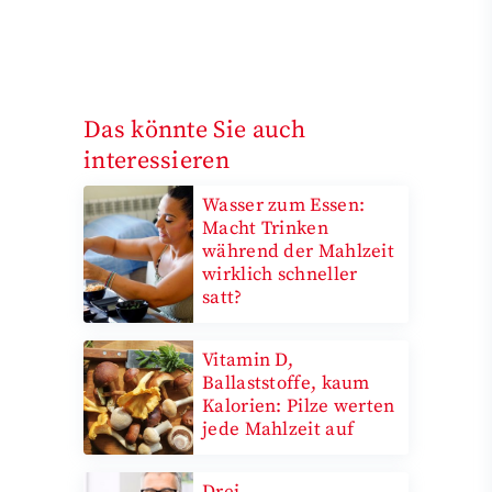
Das könnte Sie auch
interessieren
Wasser zum Essen:
Macht Trinken
während der Mahlzeit
wirklich schneller
satt?
Vitamin D,
Ballaststoffe, kaum
Kalorien: Pilze werten
jede Mahlzeit auf