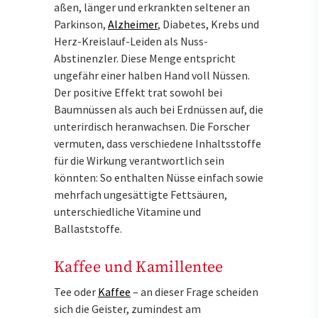
aßen, länger und erkrankten seltener an
Parkinson,
Alzheimer
, Diabetes, Krebs und
Herz-Kreislauf-Leiden als Nuss-
Abstinenzler. Diese Menge entspricht
ungefähr einer halben Hand voll Nüssen.
Der positive Effekt trat sowohl bei
Baumnüssen als auch bei Erdnüssen auf, die
unterirdisch heranwachsen. Die Forscher
vermuten, dass verschiedene Inhaltsstoffe
für die Wirkung verantwortlich sein
könnten: So enthalten Nüsse einfach sowie
mehrfach ungesättigte Fettsäuren,
unterschiedliche Vitamine und
Ballaststoffe.
Kaffee und Kamillentee
Tee oder
Kaffee
– an dieser Frage scheiden
sich die Geister, zumindest am