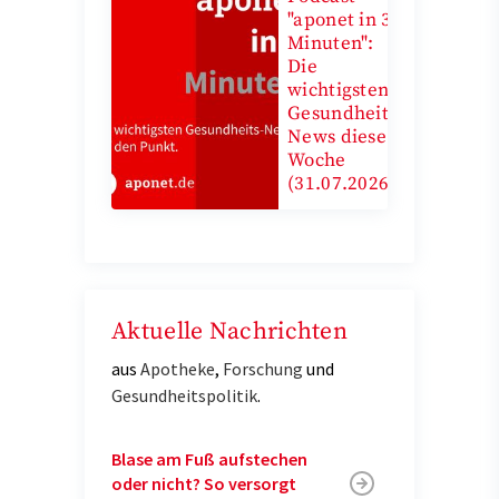
"aponet in 3
Minuten":
Die
wichtigsten
Gesundheits-
News diese
Woche
(31.07.2026)
Aktuelle Nachrichten
aus
Apotheke
,
Forschung
und
Gesundheitspolitik
.
Blase am Fuß aufstechen
oder nicht? So versorgt