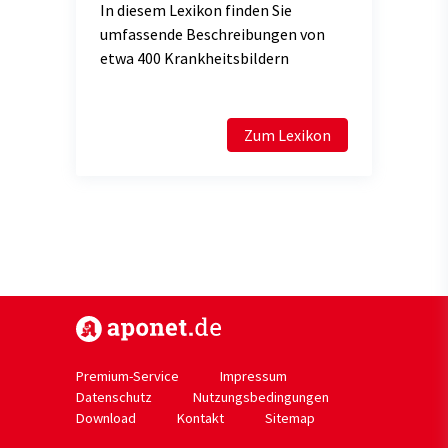
In diesem Lexikon finden Sie
umfassende Beschreibungen von
etwa 400 Krankheitsbildern
Zum Lexikon
https://www.aponet.de
Premium-Service
Impressum
Datenschutz
Nutzungsbedingungen
Download
Kontakt
Sitemap