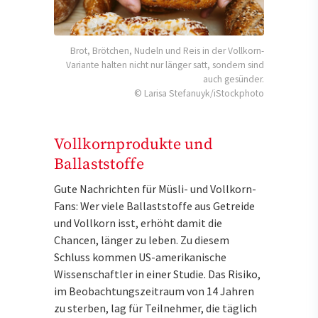
Brot, Brötchen, Nudeln und Reis in der Vollkorn-
Variante halten nicht nur länger satt, sondern sind
auch gesünder.
© Larisa Stefanuyk/iStockphoto
Vollkornprodukte und
Ballaststoffe
Gute Nachrichten für Müsli- und Vollkorn-
Fans: Wer viele Ballaststoffe aus Getreide
und Vollkorn isst, erhöht damit die
Chancen, länger zu leben. Zu diesem
Schluss kommen US-amerikanische
Wissenschaftler in einer Studie. Das Risiko,
im Beobachtungszeitraum von 14 Jahren
zu sterben, lag für Teilnehmer, die täglich