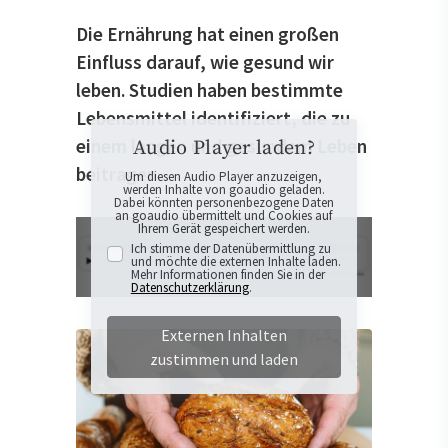
Die Ernährung hat einen großen
Einfluss darauf, wie gesund wir
leben. Studien haben bestimmte
Lebensmittel identifiziert, die zu
einem langen und gesundem Leben
Audio Player laden?
beitragen.
Um diesen Audio Player anzuzeigen,
werden Inhalte von goaudio geladen.
Dabei könnten personenbezogene Daten
an goaudio übermittelt und Cookies auf
Ihrem Gerät gespeichert werden.
Ich stimme der Datenübermittlung zu
und möchte die externen Inhalte laden.
Mehr Informationen finden Sie in der
Datenschutzerklärung
.
Externen Inhalten
zustimmen und laden