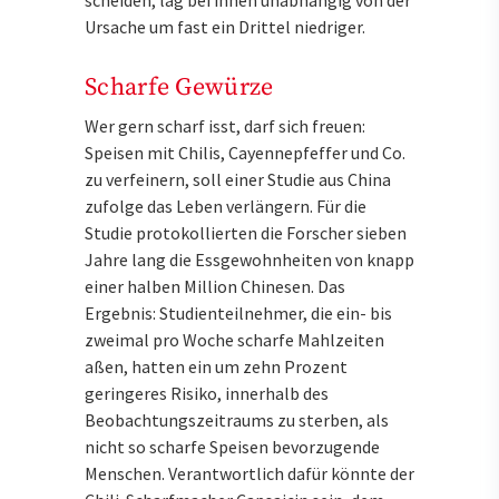
scheiden, lag bei ihnen unabhängig von der
Ursache um fast ein Drittel niedriger.
Scharfe Gewürze
Wer gern scharf isst, darf sich freuen:
Speisen mit Chilis, Cayennepfeffer und Co.
zu verfeinern, soll einer Studie aus China
zufolge das Leben verlängern. Für die
Studie protokollierten die Forscher sieben
Jahre lang die Essgewohnheiten von knapp
einer halben Million Chinesen. Das
Ergebnis: Studienteilnehmer, die ein- bis
zweimal pro Woche scharfe Mahlzeiten
aßen, hatten ein um zehn Prozent
geringeres Risiko, innerhalb des
Beobachtungszeitraums zu sterben, als
nicht so scharfe Speisen bevorzugende
Menschen. Verantwortlich dafür könnte der