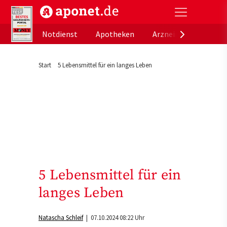
aponet.de - Das offizielle Gesundheitsportal der de
Notdienst
Apotheken
Arzneimitteldatenb
Start
5 Lebensmittel für ein langes Leben
5 Lebensmittel für ein
langes Leben
Natascha Schleif
| 07.10.2024 08:22 Uhr