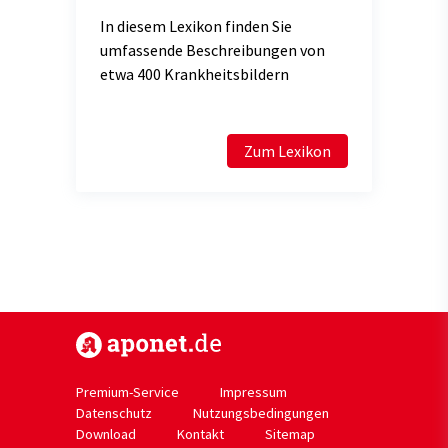
In diesem Lexikon finden Sie
umfassende Beschreibungen von
etwa 400 Krankheitsbildern
Zum Lexikon
https://www.aponet.de
Premium-Service
Impressum
Datenschutz
Nutzungsbedingungen
Download
Kontakt
Sitemap