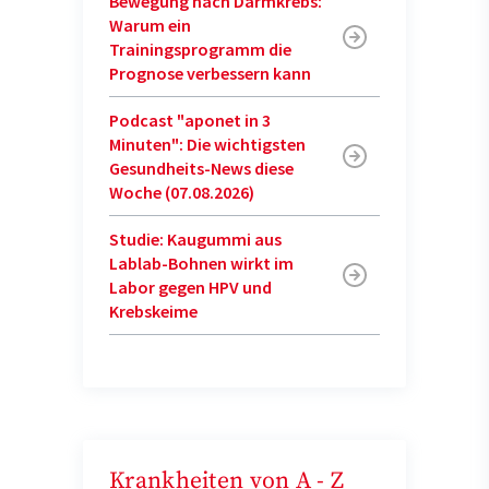
Bewegung nach Darmkrebs:
Warum ein
Trainingsprogramm die
Prognose verbessern kann
Podcast "aponet in 3
Minuten": Die wichtigsten
Gesundheits-News diese
Woche (07.08.2026)
Studie: Kaugummi aus
Lablab-Bohnen wirkt im
Labor gegen HPV und
Krebskeime
Krankheiten von A - Z