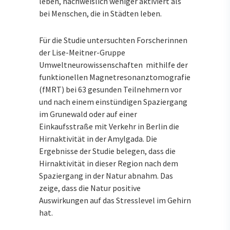
leben, nachweislich weniger aktiviert als
bei Menschen, die in Städten leben.
Für die Studie untersuchten Forscherinnen
der Lise-Meitner-Gruppe
Umweltneurowissenschaften mithilfe der
funktionellen Magnetresonanztomografie
(fMRT) bei 63 gesunden Teilnehmern vor
und nach einem einstündigen Spaziergang
im Grunewald oder auf einer
Einkaufsstraße mit Verkehr in Berlin die
Hirnaktivität in der Amylgada. Die
Ergebnisse der Studie belegen, dass die
Hirnaktivität in dieser Region nach dem
Spaziergang in der Natur abnahm. Das
zeige, dass die Natur positive
Auswirkungen auf das Stresslevel im Gehirn
hat.