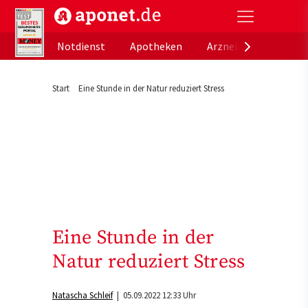
aponet.de - Das offizielle Gesundheitsportal der de
Notdienst
Apotheken
Arzneimitteldatenb
Start
Eine Stunde in der Natur reduziert Stress
Eine Stunde in der
Natur reduziert Stress
Natascha Schleif
| 05.09.2022 12:33 Uhr