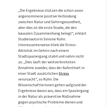
„Die Ergebnisse stützen die schon zuvor
angenommene positive Verbindung
zwischen Natur und Gehirngesundheit,
aber dies ist die erste Studie, die den
kausalen Zusammenhang belegt“, erklärt
Studienautorin Simone Kühn.
Interessanterweise blieb die Stress-
Aktivität im Gehirn nach einem
Stadtspaziergang stabil und nahm nicht
zu: „Dies läuft der weitverbreiteten
Annahme zuwider, dass der Aufenthalt in
einer Stadt zusätzlichen
Stress
verursacht“, so Kühn. Die
Wissenschaftlerinnen gehen aufgrund der
Ergebnisse davon aus, dass ein Spaziergang
in der Natur als präventive Maßnahme
gegen psychische Probleme dienen und