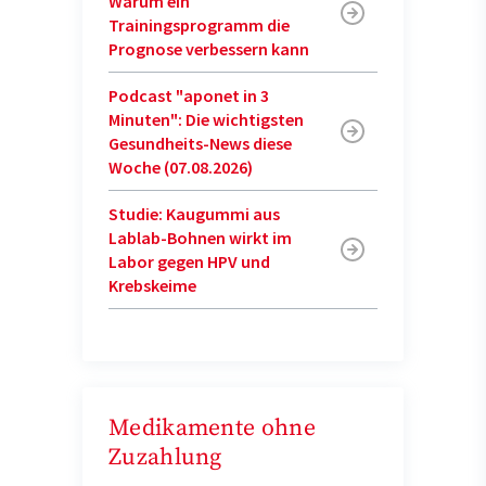
Warum ein
Trainingsprogramm die
Prognose verbessern kann
Podcast "aponet in 3
Minuten": Die wichtigsten
Gesundheits-News diese
Woche (07.08.2026)
Studie: Kaugummi aus
Lablab-Bohnen wirkt im
Labor gegen HPV und
Krebskeime
Medikamente ohne
Zuzahlung