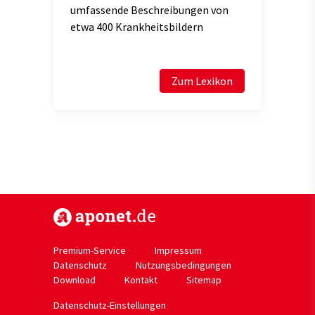
umfassende Beschreibungen von
etwa 400 Krankheitsbildern
Zum Lexikon
https://www.aponet.de
Premium-Service
Impressum
Datenschutz
Nutzungsbedingungen
Download
Kontakt
Sitemap
Datenschutz-Einstellungen