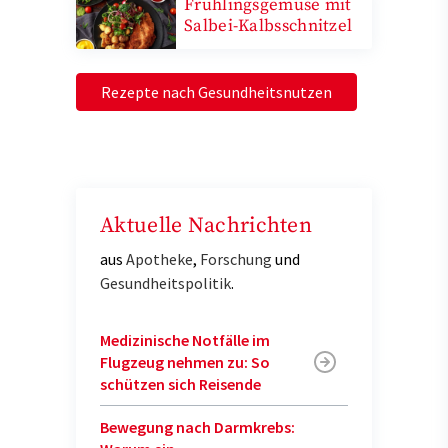
Frühlingsgemüse mit
Salbei-Kalbsschnitzel
Rezepte nach Gesundheitsnutzen
Aktuelle Nachrichten
aus
Apotheke
,
Forschung
und
Gesundheitspolitik
.
Medizinische Notfälle im
Flugzeug nehmen zu: So
schützen sich Reisende
Bewegung nach Darmkrebs: