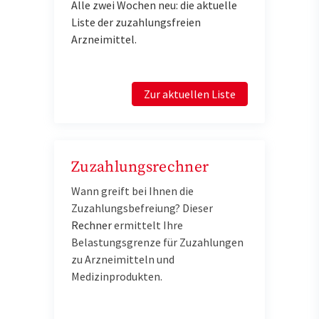
Alle zwei Wochen neu: die aktuelle
Liste der zuzahlungsfreien
Arzneimittel.
Zur aktuellen Liste
Zuzahlungsrechner
Wann greift bei Ihnen die
Zuzahlungsbefreiung? Dieser
Rechner
e
rmittelt Ihre
Belastungsgrenze für Zuzahlungen
zu Arzneimitteln und
Medizinprodukten.