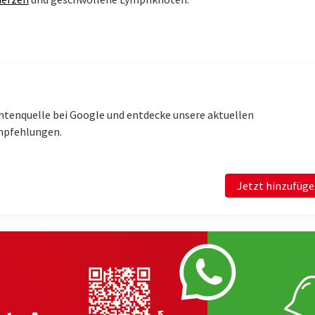
htenquelle bei Google und entdecke unsere aktuellen
mpfehlungen.
Jetzt hinzufüg