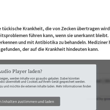
 tückische Krankheit, die von Zecken übertragen wird
itsproblemen führen kann, wenn sie unerkannt bleibt.
u erkennen und mit Antibiotika zu behandeln. Mediziner
gefunden, der auf die Krankheit hindeuten kann.
Audio Player laden?
zeigen, werden Inhalte von goaudio geladen. Dabei könnten
o übermittelt und Cookies auf Ihrem Gerät gespeichert werden.
zu und möchte die externen Inhalte laden. Mehr Informationen finden
n Inhalten zustimmen und laden