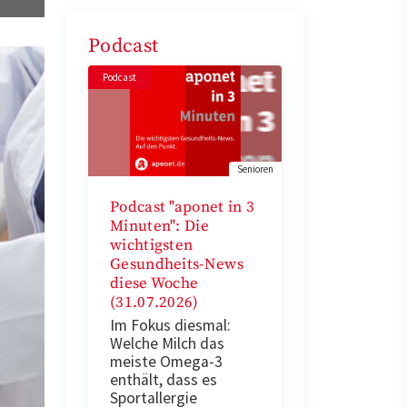
Podcast
Podcast
Senioren
Podcast "aponet in 3
Minuten": Die
wichtigsten
Gesundheits-News
diese Woche
(31.07.2026)
Im Fokus diesmal:
Welche Milch das
meiste Omega-3
enthält, dass es
Sportallergie