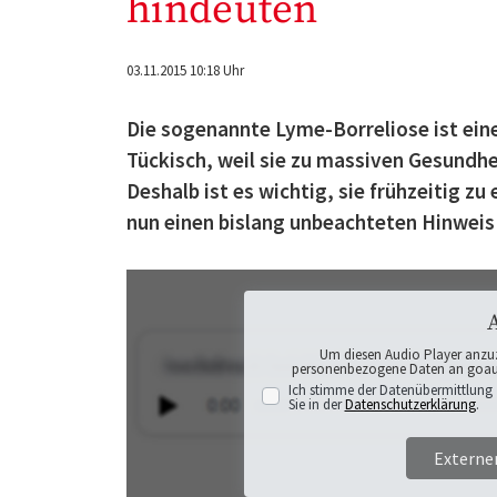
hindeuten
03.11.2015 10:18 Uhr
Die sogenannte Lyme-Borreliose ist eine
Tückisch, weil sie zu massiven Gesundhe
Deshalb ist es wichtig, sie frühzeitig z
nun einen bislang unbeachteten Hinweis 
Um diesen Audio Player anzu
personenbezogene Daten an goaudi
Ich stimme der Datenübermittlung 
Sie in der
Datenschutzerklärung
.
Externe