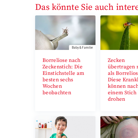
Das könnte Sie auch inter
Baby & Familie
Borreliose nach
Zecken
Zeckenstich: Die
übertragen
Einstichstelle am
als Borrelios
besten sechs
Diese Krank
Wochen
können nac
beobachten
einem Stich
drohen