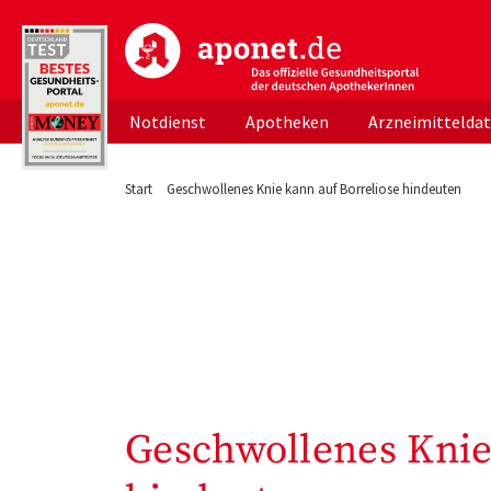
aponet.de - Das offizielle Gesundheitsportal d
Notdienst
Apotheken
Arzneimittelda
Start
Geschwollenes Knie kann auf Borreliose hindeuten
Geschwollenes Knie