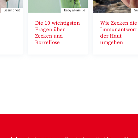
Gesundheit
Baby & Familie
Ge
Die 10 wichtigsten
Wie Zecken die
Fragen über
Immunantwort
Zecken und
der Haut
Borreliose
umgehen