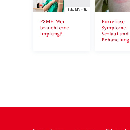
Baby & Familie
FSME: Wer
Borreliose:
braucht eine
Symptome,
Impfung?
Verlauf und
Behandlung