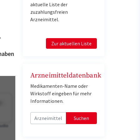
aktuelle Liste der
zuzahlungsfreien
Arzneimittel.
.
Zur aktuellen Liste
 haben
Arzneimitteldatenbank
Medikamenten-Name oder
Wirkstoff eingeben für mehr
Informationen.
Suchen