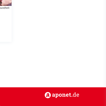
sundheit
https://www.aponet.de