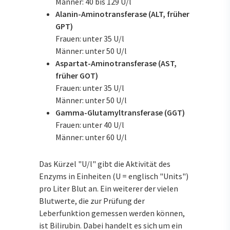
Männer: 40 bis 129 U/l
Alanin-Aminotransferase (ALT, früher
GPT)
Frauen: unter 35 U/l
Männer: unter 50 U/l
Aspartat-Aminotransferase (AST,
früher GOT)
Frauen: unter 35 U/l
Männer: unter 50 U/l
Gamma-Glutamyltransferase (GGT)
Frauen: unter 40 U/l
Männer: unter 60 U/l
Das Kürzel "U/l" gibt die Aktivität des
Enzyms in Einheiten (U = englisch "Units")
pro Liter Blut an. Ein weiterer der vielen
Blutwerte, die zur Prüfung der
Leberfunktion gemessen werden können,
ist Bilirubin. Dabei handelt es sich um ein