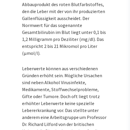
Abbauprodukt des roten Blutfarbstoffes,
den die Leber mit der von ihr produzierten
Gallenflüssigkeit ausscheidet. Der
Normwert für das sogenannte
Gesamtbilirubin im Blut liegt unter 0,1 bis
1,2 Milligramm pro Deziliter (mg/dl). Das
entspricht 2 bis 21 Mikromol pro Liter
(μmol/l).
Leberwerte können aus verschiedenen
Gründen erhöht sein. Mögliche Ursachen
sind neben Alkohol Virusinfekte,
Medikamente, Stoffwechselprobleme,
Gifte oder Tumore. Doch oft liegt trotz
erhöhter Leberwerte keine spezielle
Lebererkrankung vor. Das stellte unter
anderem eine Arbeitsgruppe um Professor
Dr. Richard Lilford von der britischen