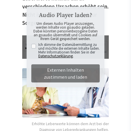
verschiedene Ursachen erhöht sein.
Nicht immer besteht Grund zur
Audio Player laden?
Sorge.
Um diesen Audio Player anzuzeigen,
werden Inhalte von goaudio geladen.
Dabei könnten personenbezogene Daten
an goaudio übermittelt und Cookies auf
Ihrem Gerät gespeichert werden.
Ich stimme der Datenübermittlung zu
und möchte die externen Inhalte laden.
Mehr Informationen finden Sie in der
Datenschutzerklärung
.
Externen Inhalten
zustimmen und laden
Erhöhte Leberwerte können dem Arzt bei der
Diagnose von Lebererkrankungen helfen.