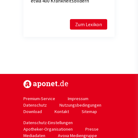
etwa 400 Krankheitsbildern
Zum Lexikon
https://www.aponet.de
Premium-Service
Impressum
Datenschutz
Nutzungsbedingungen
Download
Kontakt
Sitemap
Datenschutz-Einstellungen
Apotheker-Organisationen
Presse
Mediadaten
Avoxa Mediengruppe