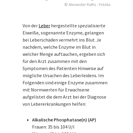
© Alexander Raths - Fotolia
Von der
Leber
hergestellte spezialisierte
Eiweiße, sogenannte Enzyme, gelangen
bei Leberschäden vermehrt ins Blut. Je
nachdem, welche Enzyme im Blut in
welcher Menge auftauchen, ergeben sich
für den Arzt zusammen mit den
Symptomen des Patienten Hinweise auf
mögliche Ursachen des Leberleidens. Im
Folgenden sind einige Enzyme zusammen
mit Normwerten für Erwachsene
aufgelistet die dem Arzt bei der Diagnose
von Lebererkrankungen helfen:
Alkalische Phosphatase(n) (AP)
Frauen: 35 bis 104 U/l