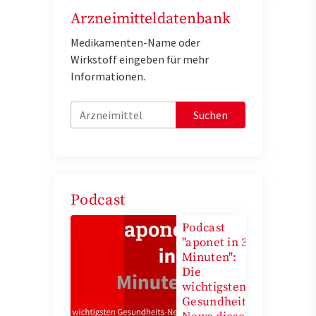
Arzneimitteldatenbank
Medikamenten-Name oder
Wirkstoff eingeben für mehr
Informationen.
Suchen
Podcast
Podcast
"aponet in 3
Minuten":
Die
wichtigsten
Gesundheits-