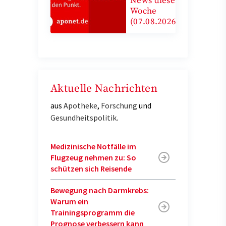
News diese
Woche
(07.08.2026)
Aktuelle Nachrichten
aus
Apotheke
,
Forschung
und
Gesundheitspolitik
.
Medizinische Notfälle im
Flugzeug nehmen zu: So
schützen sich Reisende
Bewegung nach Darmkrebs:
Warum ein
Trainingsprogramm die
Prognose verbessern kann