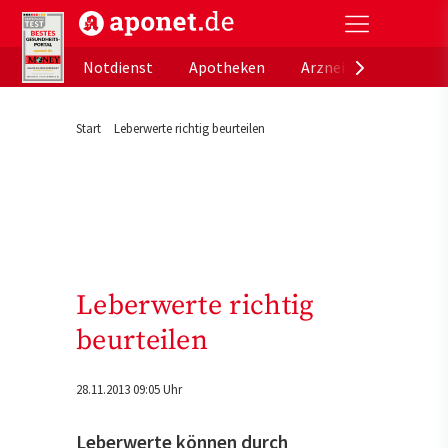
aponet.de - Das offizielle Gesundheitsportal der de
Notdienst
Apotheken
Arzneimitteldatenb
Start
Leberwerte richtig beurteilen
Leberwerte richtig
beurteilen
28.11.2013 09:05 Uhr
Leberwerte können durch