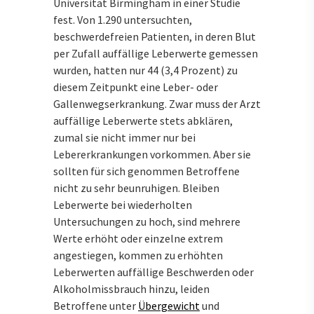
Universität Birmingham in einer Studie
fest. Von 1.290 untersuchten,
beschwerdefreien Patienten, in deren Blut
per Zufall auffällige Leberwerte gemessen
wurden, hatten nur 44 (3,4 Prozent) zu
diesem Zeitpunkt eine Leber- oder
Gallenwegserkrankung. Zwar muss der Arzt
auffällige Leberwerte stets abklären,
zumal sie nicht immer nur bei
Lebererkrankungen vorkommen. Aber sie
sollten für sich genommen Betroffene
nicht zu sehr beunruhigen. Bleiben
Leberwerte bei wiederholten
Untersuchungen zu hoch, sind mehrere
Werte erhöht oder einzelne extrem
angestiegen, kommen zu erhöhten
Leberwerten auffällige Beschwerden oder
Alkoholmissbrauch hinzu, leiden
Betroffene unter
Übergewicht
und