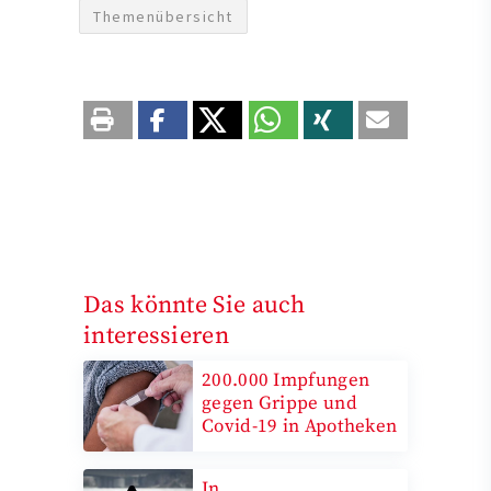
Themenübersicht
Das könnte Sie auch
interessieren
200.000 Impfungen
gegen Grippe und
Covid-19 in Apotheken
In