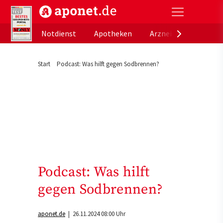
aponet.de - Das offizielle Gesundheitsportal der de
Notdienst
Apotheken
Arzneimitteldatenb
Start
Podcast: Was hilft gegen Sodbrennen?
Podcast: Was hilft
gegen Sodbrennen?
aponet.de
| 26.11.2024 08:00 Uhr