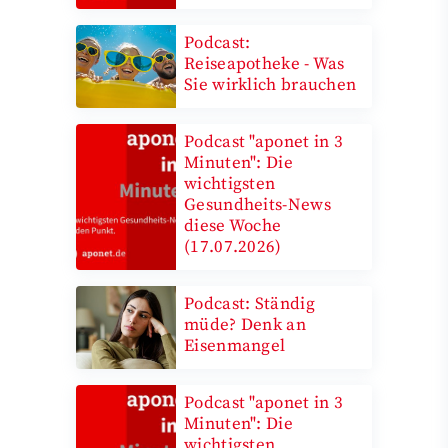
Podcast:
Reiseapotheke - Was
Sie wirklich brauchen
Podcast "aponet in 3
Minuten": Die
wichtigsten
Gesundheits-News
diese Woche
(17.07.2026)
Podcast: Ständig
müde? Denk an
Eisenmangel
Podcast "aponet in 3
Minuten": Die
wichtigsten