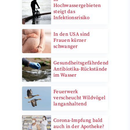
Hochwassergebieten
steigt das
Infektionsrisiko
In den USA sind
Frauen kürzer
schwanger
Gesundheitsgefährdende
Antibiotika-Rückstände
im Wasser
Feuerwerk
verscheucht Wildvögel
langanhaltend
Corona-Impfung bald
auch in der Apotheke?