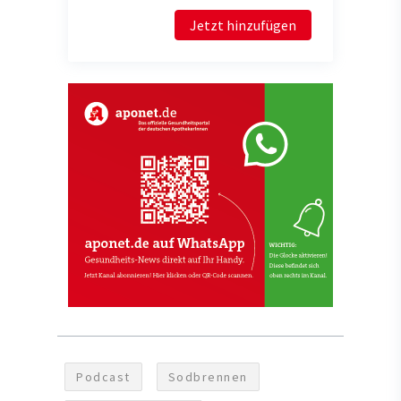
Jetzt hinzufügen
Podcast
Sodbrennen