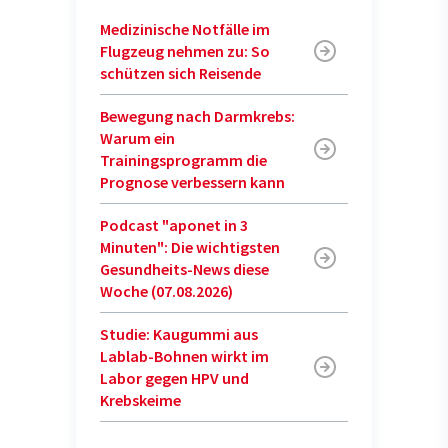
Medizinische Notfälle im
Flugzeug nehmen zu: So
schützen sich Reisende
Bewegung nach Darmkrebs:
Warum ein
Trainingsprogramm die
Prognose verbessern kann
Podcast "aponet in 3
Minuten": Die wichtigsten
Gesundheits-News diese
Woche (07.08.2026)
Studie: Kaugummi aus
Lablab-Bohnen wirkt im
Labor gegen HPV und
Krebskeime