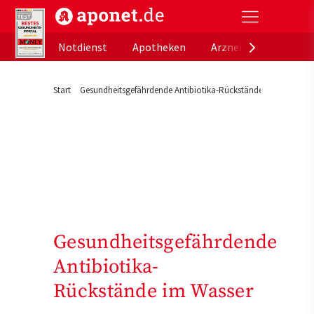
aponet.de - Das offizielle Gesundheitsportal der de
Notdienst
Apotheken
Arzneimitteldatenb
Start
Gesundheitsgefährdende Antibiotika-Rückstände im Wasser
Gesundheitsgefährdende
Antibiotika-
Rückstände im Wasser