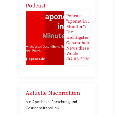
Podcast
Podcast
"aponet in 3
Minuten":
Die
wichtigsten
Gesundheits-
News diese
Woche
(07.08.2026)
Aktuelle Nachrichten
aus
Apotheke
,
Forschung
und
Gesundheitspolitik
.