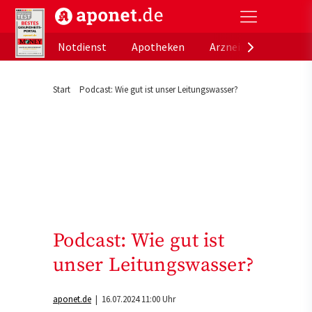
aponet.de - Das offizielle Gesundheitsportal der de
Notdienst
Apotheken
Arzneimitteldatenb
Start
Podcast: Wie gut ist unser Leitungswasser?
Podcast: Wie gut ist
unser Leitungswasser?
aponet.de
| 16.07.2024 11:00 Uhr