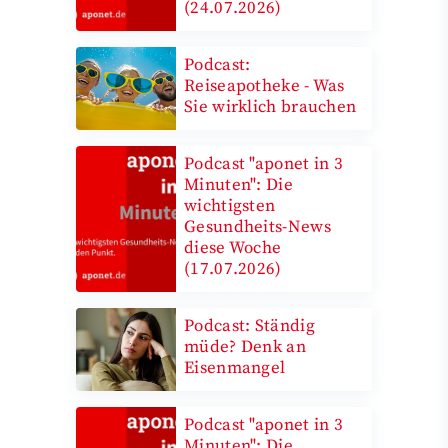
(24.07.2026)
Podcast:
Reiseapotheke - Was
Sie wirklich brauchen
Podcast "aponet in 3
Minuten": Die
wichtigsten
Gesundheits-News
diese Woche
(17.07.2026)
Podcast: Ständig
müde? Denk an
Eisenmangel
Podcast "aponet in 3
Minuten": Die