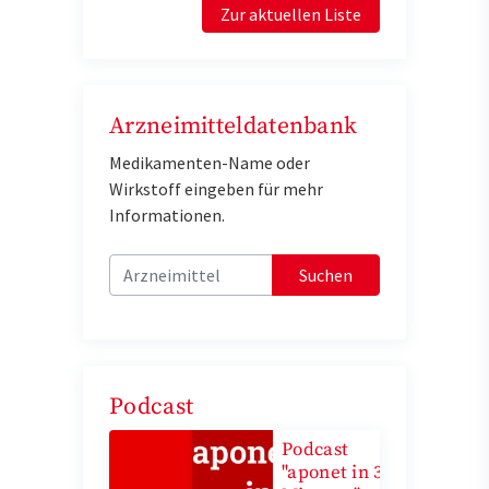
Zur aktuellen Liste
Arzneimitteldatenbank
Medikamenten-Name oder
Wirkstoff eingeben für mehr
Informationen.
Suchen
Podcast
Podcast
"aponet in 3