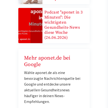
Podcast "aponet in 3
Minuten": Die
wichtigsten
Gesundheits-News
diese Woche
(26.06.2026)
Mehr aponet.de bei
Google
Wähle aponet.de als eine
bevorzugte Nachrichtenquelle bei
Google und entdecke unsere
aktuellen Gesundheitsnews
häufiger in deinen News-
Empfehlungen.