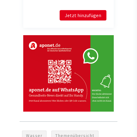
Jetzt hinzufügen
Wasser
Themenübersicht