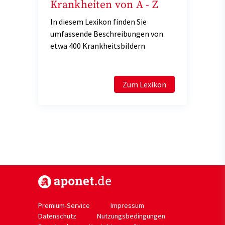
Krankheiten von A - Z
In diesem Lexikon finden Sie
umfassende Beschreibungen von
etwa 400 Krankheitsbildern
Zum Lexikon
https://www.aponet.de
Premium-Service
Impressum
Datenschutz
Nutzungsbedingungen