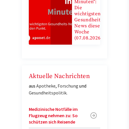
Minuten":
Die
wichtigsten
Gesundheits-
News diese
Woche
(07.08.2026)
Aktuelle Nachrichten
aus
Apotheke
,
Forschung
und
Gesundheitspolitik
.
Medizinische Notfälle im
Flugzeug nehmen zu: So
schützen sich Reisende