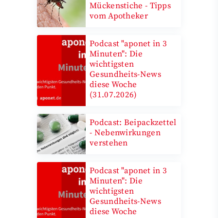
Mückenstiche - Tipps
und laden
vom Apotheker
Podcast "aponet in 3
Minuten": Die
wichtigsten
Gesundheits-News
diese Woche
(31.07.2026)
Podcast: Beipackzettel
- Nebenwirkungen
verstehen
Podcast "aponet in 3
Minuten": Die
wichtigsten
Gesundheits-News
diese Woche