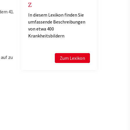
Z
dem 41.
In diesem Lexikon finden Sie
umfassende Beschreibungen
von etwa 400
Krankheitsbildern
 auf zu
Zum Lexikon