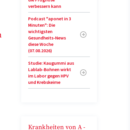
verbessern kann
Podcast "aponet in 3
Minuten": Die
wichtigsten
n
Gesundheits-News
diese Woche
(07.08.2026)
Studie: Kaugummi aus
Lablab-Bohnen wirkt
im Labor gegen HPV
und Krebskeime
Krankheiten von A -