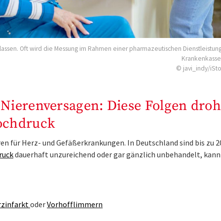
assen. Oft wird die Messung im Rahmen einer pharmazeutischen Dienstleistun
Krankenkasse 
© javi_indy/iS
, Nierenversagen: Diese Folgen dro
ochdruck
ren für Herz- und Gefäßerkrankungen. In Deutschland sind bis zu 2
ruck
dauerhaft unzureichend oder gar gänzlich unbehandelt, kann
zinfarkt
oder
Vorhofflimmern