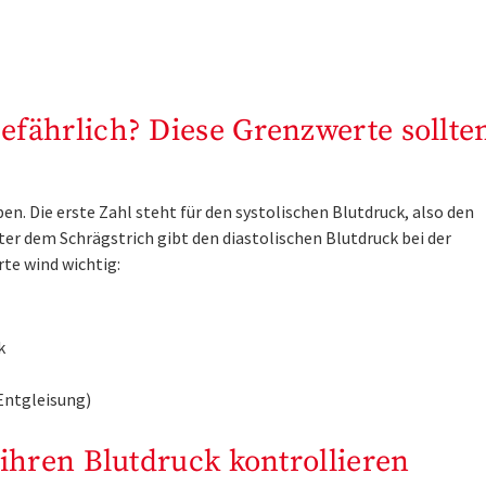
efährlich? Diese Grenzwerte sollte
n. Die erste Zahl steht für den systolischen Blutdruck, also den
er dem Schrägstrich gibt den diastolischen Blutdruck bei der
te wind wichtig:
k
Entgleisung)
 ihren Blutdruck kontrollieren