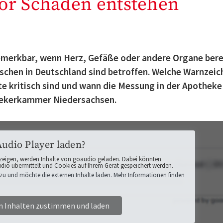
or Schäden entstehen
emerkbar, wenn Herz, Gefäße oder andere Organe bere
nschen in Deutschland sind betroffen. Welche Warnzeic
e kritisch sind und wann die Messung in der Apotheke
thekerkammer Niedersachsen.
Audio Player laden?
zeigen, werden Inhalte von goaudio geladen. Dabei könnten
o übermittelt und Cookies auf Ihrem Gerät gespeichert werden.
zu und möchte die externen Inhalte laden. Mehr Informationen finden
n Inhalten zustimmen und laden