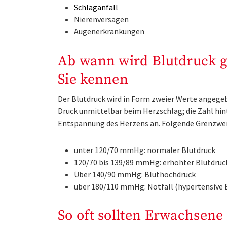
Schlaganfall
Nierenversagen
Augenerkrankungen
Ab wann wird Blutdruck g
Sie kennen
Der Blutdruck wird in Form zweier Werte angegebe
Druck unmittelbar beim Herzschlag; die Zahl hint
Entspannung des Herzens an. Folgende Grenzwer
unter 120/70 mmHg: normaler Blutdruck
120/70 bis 139/89 mmHg: erhöhter Blutdruc
Über 140/90 mmHg: Bluthochdruck
über 180/110 mmHg: Notfall (hypertensive 
So oft sollten Erwachsene