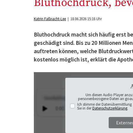
Bluthochdruck, bev
Katrin Faßnacht-Lee
| 18.06.2026 15:16 Uhr
Bluthochdruck macht sich häufig erst b
geschädigt sind. Bis zu 20 Millionen Me
auftreten können, welche Blutdruckwert
kostenlos möglich ist, erklärt die Apo
Um diesen Audio Player anzu
personenbezogene Daten an goaudi
Ich stimme der Datenübermittlung 
Sie in der
Datenschutzerklärung
.
Externe