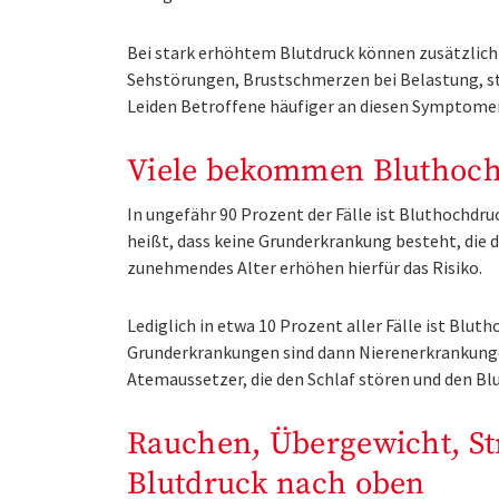
Bei stark erhöhtem Blutdruck können zusätzlich
Sehstörungen, Brustschmerzen bei Belastung, s
Leiden Betroffene häufiger an diesen Symptomen,
Viele bekommen Bluthoch
In ungefähr 90 Prozent der Fälle ist Bluthochdru
heißt, dass keine Grunderkrankung besteht, die d
zunehmendes Alter erhöhen hierfür das Risiko.
Lediglich in etwa 10 Prozent aller Fälle ist Blu
Grunderkrankungen sind dann Nierenerkrankunge
Atemaussetzer, die den Schlaf stören und den B
Rauchen, Übergewicht, Str
Blutdruck nach oben