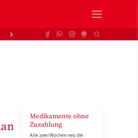
Suchen
Zuzahlungsbefreiung
Krankenkasse
Medikamente ohne
man
Zuzahlung
Alle zwei Wochen neu: die