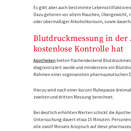
Es gibt aber auch bestimmte Lebensstilfaktoren,
Dazu gehören vor allem Rauchen, Übergewicht, 
oder übermäßiger Alkoholkonsum, sowie dauerha
Blutdruckmessung in der 
kostenlose Kontrolle hat
Apotheken
bieten flächendeckend Blutdruckmes
diagnostiziert wurde und mindestens ein Blut
Rahmen einer sogenannten pharmazeutischen Die
Hierzu wird nach einer kurzen Ruhepause dreimal
zweiten und dritten Messung berechnet.
Bei deutlich erhöhten Werten schickt die Apothek
Untersuchung dauert etwa 15 Minuten. Personen
alle zwölf Monate Anspruch auf diese pharmazeu