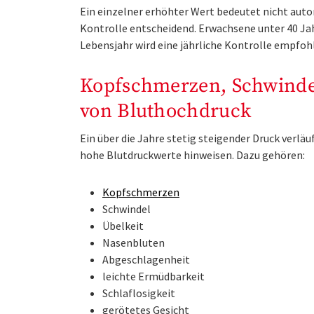
Ein einzelner erhöhter Wert bedeutet nicht auto
Kontrolle entscheidend. Erwachsene unter 40 Jahr
Lebensjahr wird eine jährliche Kontrolle empfoh
Kopfschmerzen, Schwinde
von Bluthochdruck
Ein über die Jahre stetig steigender Druck ver
hohe Blutdruckwerte hinweisen. Dazu gehören:
Kopfschmerzen
Schwindel
Übelkeit
Nasenbluten
Abgeschlagenheit
leichte Ermüdbarkeit
Schlaflosigkeit
gerötetes Gesicht