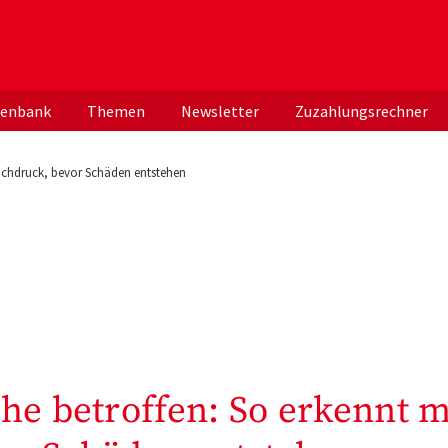
er deutschen ApothekerInnen
tenbank
Themen
Newsletter
Zuzahlungsrechner
hochdruck, bevor Schäden entstehen
che betroffen: So erkennt 