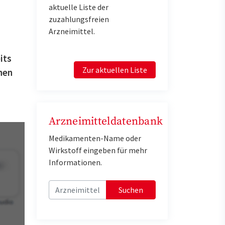
aktuelle Liste der
zuzahlungsfreien
Arzneimittel.
its
Zur aktuellen Liste
hen
Arzneimitteldatenbank
Medikamenten-Name oder
Wirkstoff eingeben für mehr
Informationen.
Suchen