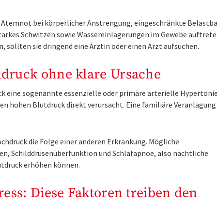
 Atemnot bei körperlicher Anstrengung, eingeschränkte Belastba
tarkes Schwitzen sowie Wassereinlagerungen im Gewebe auftrete
 sollten sie dringend eine Ärztin oder einen Arzt aufsuchen.
druck ohne klare Ursache
ck eine sogenannte essenzielle oder primäre arterielle Hypertonie
en hohen Blutdruck direkt verursacht. Eine familiäre Veranlagung
thochdruck die Folge einer anderen Erkrankung. Mögliche
n, Schilddrüsenüberfunktion und Schlafapnoe, also nächtliche
lutdruck erhöhen können.
ess: Diese Faktoren treiben den