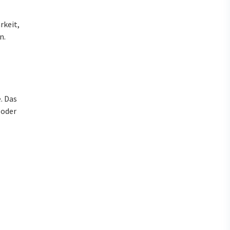
rkeit,
n.
. Das
 oder