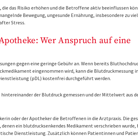
 die das Risiko erhöhen und die Betroffene aktiv beeinflussen kö
mangelnde Bewegung, ungesunde Ernährung, insbesondere zu viel
fter Stress.
Apotheke: Wer Anspruch auf eine
sungen gegen eine geringe Gebühr an. Wenn bereits Bluthochdru
druckmedikament eingenommen wird, kann die Blutdruckmessung i
nstleistung (pDL) kostenfrei durchgeführt werden.
 hintereinander der Blutdruck gemessen und der Mittelwert aus d
erin oder der Apotheker die Betroffenen in die Arztpraxis. Die g
, denen ein blutdrucksenkendes Medikament verschrieben wurde,
tische Dienstleistung. Zusätzlich können Patientinnen und Patie