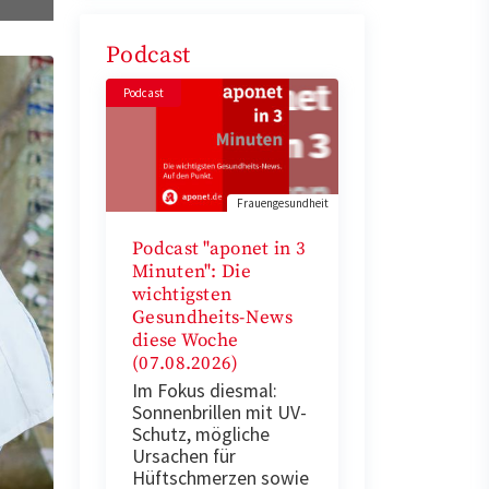
Podcast
Podcast
Frauengesundheit
Podcast "aponet in 3
Minuten": Die
wichtigsten
Gesundheits-News
diese Woche
(07.08.2026)
Im Fokus diesmal:
Sonnenbrillen mit UV-
Schutz, mögliche
Ursachen für
Hüftschmerzen sowie