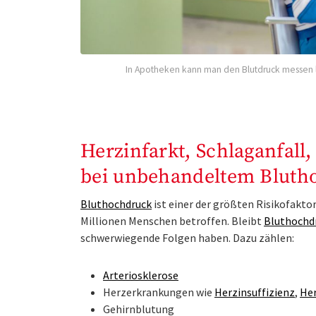
In Apotheken kann man den Blutdruck messen l
Herzinfarkt, Schlaganfall
bei unbehandeltem Bluth
Bluthochdruck
ist einer der größten Risikofakto
Millionen Menschen betroffen. Bleibt
Bluthochd
schwerwiegende Folgen haben. Dazu zählen:
Arteriosklerose
Herzerkrankungen wie
Herzinsuffizienz
,
Her
Gehirnblutung