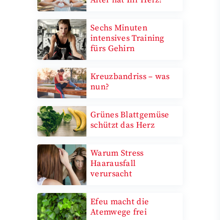
Sechs Minuten
intensives Training
fürs Gehirn
Kreuzbandriss – was
nun?
Grünes Blattgemüse
schützt das Herz
Warum Stress
Haarausfall
verursacht
Efeu macht die
Atemwege frei