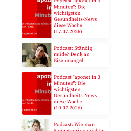
Podcast "aponet in 3
Minuten": Die
wichtigsten
Gesundheits-News
diese Woche
(17.07.2026)
Podcast: Ständig
müde? Denk an
Eisenmangel
Podcast "aponet in 3
Minuten": Die
wichtigsten
Gesundheits-News
diese Woche
(10.07.2026)
Podcast: Wie man
Sommergrippe richtig