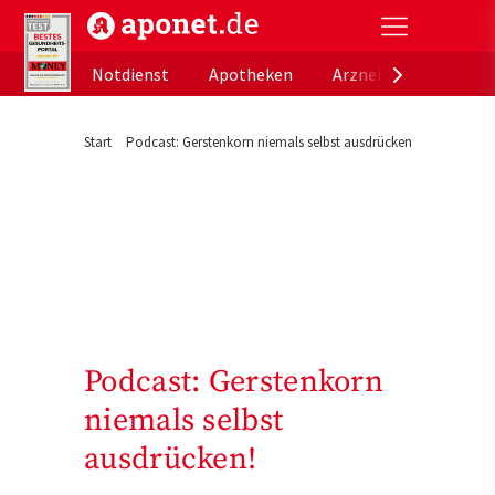
aponet.de - Das offizielle Gesundheitsportal der de
Notdienst
Apotheken
Arzneimitteldatenb
Start
Podcast: Gerstenkorn niemals selbst ausdrücken!
Podcast: Gerstenkorn
niemals selbst
ausdrücken!