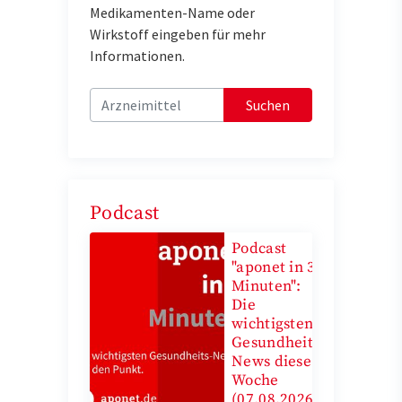
Medikamenten-Name oder
Wirkstoff eingeben für mehr
Informationen.
Suchen
Podcast
Podcast
"aponet in 3
Minuten":
Die
wichtigsten
Gesundheits-
News diese
Woche
(07.08.2026)