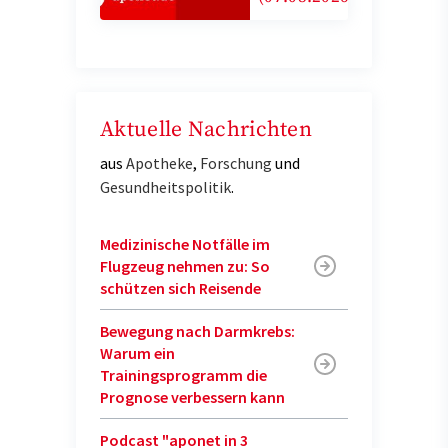
Aktuelle Nachrichten
aus
Apotheke
,
Forschung
und
Gesundheitspolitik
.
Medizinische Notfälle im
Flugzeug nehmen zu: So
schützen sich Reisende
Bewegung nach Darmkrebs:
Warum ein
Trainingsprogramm die
Prognose verbessern kann
Podcast "aponet in 3