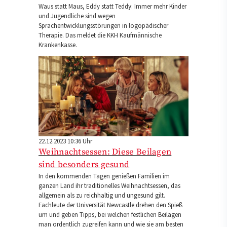
Waus statt Maus, Eddy statt Teddy: Immer mehr Kinder
und Jugendliche sind wegen
Sprachentwicklungsstörungen in logopädischer
Therapie. Das meldet die KKH Kaufmännische
Krankenkasse.
22.12.2023 10:36 Uhr
Weihnachtsessen: Diese Beilagen
sind besonders gesund
In den kommenden Tagen genießen Familien im
ganzen Land ihr traditionelles Weihnachtsessen, das
allgemein als zu reichhaltig und ungesund gilt.
Fachleute der Universität Newcastle drehen den Spieß
um und geben Tipps, bei welchen festlichen Beilagen
man ordentlich zugreifen kann und wie sie am besten