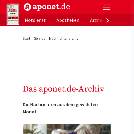
aponet.de - Das offizielle Gesundheitsportal der de
Notdienst
Apotheken
Arzneimitteldatenb
Start
Service
Nachrichtenarchiv
Das aponet.de-Archiv
Die Nachrichten aus dem gewählten
Monat: