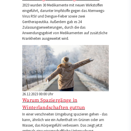
2023 wurden 30 Medikamente mit neuen Wirkstoffen
eingeführt, darunter Impfstoffe gegen das Atemwegs-
Virus RSV und Dengue-Fieber sowie zwei
Gentherapeutika. Außerdem gab es 24
Zulassungserweiterungen, durch die das
Anwendungsgebiet von Medikamenten auf zusätzliche
Krankheiten ausgeweitet wird.
26.12.2023 00:00 Uhr
Warum Spaziergänge in
Winterlandschaften guttun
In einer verschneiten Umgebung spazieren gehen - das
kann, ähnlich wie ein Aufenthalt im Grünen oder am
Wasser, das Körpergefühl verbessern. Das zeigt jetzt
erstmals eine wissenschaftliche Untersuchung.