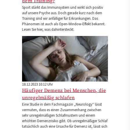
dem Training?
Sport stärkt das Immunsystem und wirkt sich positiv
auf unsere Psyche aus. Doch gerade kurz nach dem
Training sind wir anfälliger für Erkrankungen. Das
Phänomen ist auch als Open-Window-Effekt bekannt.
Lesen Sie hier, was dahintersteckt.
18.12.2023 10:12 Uhr
Häufiger Demenz bei Menschen, die
unregelmäßig schlafen
Eine Studie in dem Fachmagazin „Neurology“ lässt
vermuten, dass es einen Zusammenhang zwischen
sehr unregelmäßigen Schlafmustern und einem
erhöhten Demenzrisiko gibt. Ob unregelmäßiger Schlaf
tatsächlich auch eine Ursache für Demenz ist, lässt sich