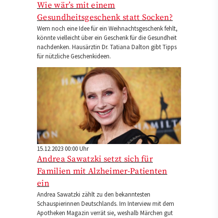
Wie wär’s mit einem
Gesundheitsgeschenk statt Socken?
Wem noch eine Idee für ein Weihnachtsgeschenk fehlt,
könnte vielleicht über ein Geschenk für die Gesundheit
nachdenken. Hausärztin Dr. Tatiana Dalton gibt Tipps
für nützliche Geschenkideen.
15.12.2023 00:00 Uhr
Andrea Sawatzki setzt sich für
Familien mit Alzheimer-Patienten
ein
Andrea Sawatzki zählt zu den bekanntesten
Schauspierinnen Deutschlands. Im Interview mit dem
Apotheken Magazin verrät sie, weshalb Märchen gut