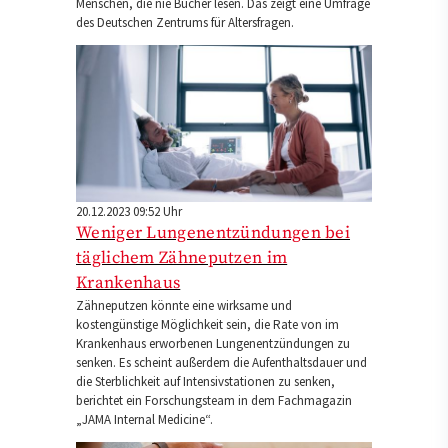
Menschen, die nie Bücher lesen. Das zeigt eine Umfrage
des Deutschen Zentrums für Altersfragen.
20.12.2023 09:52 Uhr
Weniger Lungenentzündungen bei
täglichem Zähneputzen im
Krankenhaus
Zähneputzen könnte eine wirksame und
kostengünstige Möglichkeit sein, die Rate von im
Krankenhaus erworbenen Lungenentzündungen zu
senken. Es scheint außerdem die Aufenthaltsdauer und
die Sterblichkeit auf Intensivstationen zu senken,
berichtet ein Forschungsteam in dem Fachmagazin
„JAMA Internal Medicine“.