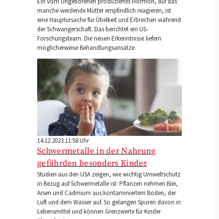
Ein vom Ungeborenen produziertes Hormon, auf das
manche werdende Mütter empfindlich reagieren, ist
eine Hauptursache für Übelkeit und Erbrechen während
der Schwangerschaft. Das berichtet ein US-
Forschungsteam. Die neuen Erkenntnisse liefern
möglicherweise Behandlungsansätze.
14.12.2023 11:58 Uhr
Schwermetalle in der Nahrung
gefährden besonders Kinder
Studien aus den USA zeigen, wie wichtig Umweltschutz
in Bezug auf Schwermetalle ist: Pflanzen nehmen Blei,
Arsen und Cadmium aus kontaminiertem Boden, der
Luft und dem Wasser auf. So gelangen Spuren davon in
Lebensmittel und können Grenzwerte für Kinder