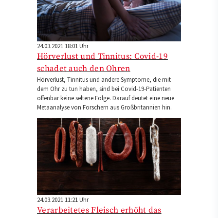
24.03.2021 18:01 Uhr
Hörverlust und Tinnitus: Covid-19
schadet auch den Ohren
Hörverlust, Tinnitus und andere Symptome, die mit
dem Ohr zu tun haben, sind bei Covid-19-Patienten
offenbar keine seltene Folge. Darauf deutet eine neue
Metaanalyse von Forschern aus Großbritannien hin.
24.03.2021 11:21 Uhr
Verarbeitetes Fleisch erhöht das