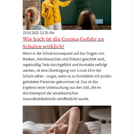
23.03.2021 12:25 Uhr
Wie hoch ist die Corona-Gefahr an
Schulen wirklich?
Wenn in der Schule konsequent auf das Tragen von
Masken, Händewaschen und Distanz geachtet wird,
regelmäßig Tests durchgeführt und Kontakte verfolgt
werden, ist eine Übertragung von Covid-19 in der
Schule selten – sogar, wenn es zu Kontakten mit positiv
getesteten Personen gekommen ist. Das ist das
Ergebnis einer Untersuchung aus den USA, die im
Wochenreport der amerikanischen
Gesundheitsbehörde veröffentlicht wurde.