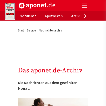
aponet.de - Das offizielle Gesundheitsportal der de
Notdienst
Apotheken
Arzneimitteldatenb
Start
Service
Nachrichtenarchiv
Das aponet.de-Archiv
Die Nachrichten aus dem gewählten
Monat: