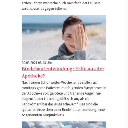
ersten Jahren wahrscheinlich mehrfach der Fall sein
wird, später dagegen seltener.
30.03.2021 08:43 Uhr
Bindehautentzündung: Hilfe aus der
Apotheke?
Nach einem Schönwetter-Wochenende stellen sich
montags gerne Patienten mit folgenden Symptomen in
der Apotheke vor: gerötete und tränende Augen. Sie
klagen: "Jeder Lidschlag fühlt sich an, als ob
Sandkörner über das Auge scheuern." Das sind die
typischen Anzeichen einer Bindehautentzündung, einer
sogenannten Konjunktivitis.