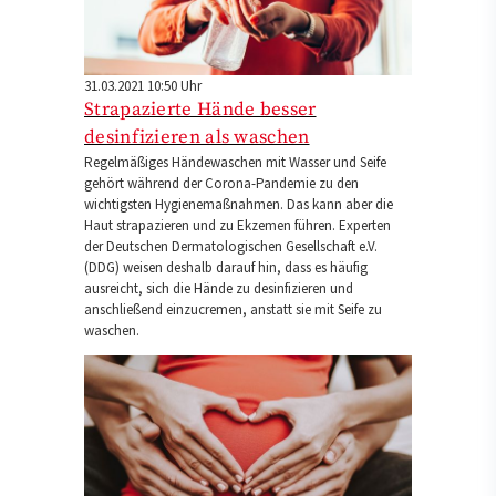
31.03.2021 10:50 Uhr
Strapazierte Hände besser
desinfizieren als waschen
Regelmäßiges Händewaschen mit Wasser und Seife
gehört während der Corona-Pandemie zu den
wichtigsten Hygienemaßnahmen. Das kann aber die
Haut strapazieren und zu Ekzemen führen. Experten
der Deutschen Dermatologischen Gesellschaft e.V.
(DDG) weisen deshalb darauf hin, dass es häufig
ausreicht, sich die Hände zu desinfizieren und
anschließend einzucremen, anstatt sie mit Seife zu
waschen.