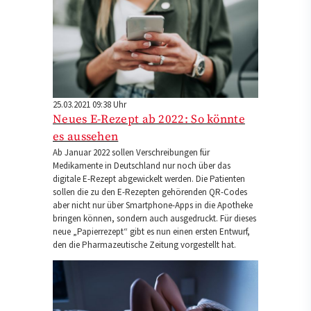
25.03.2021 09:38 Uhr
Neues E-Rezept ab 2022: So könnte
es aussehen
Ab Januar 2022 sollen Verschreibungen für
Medikamente in Deutschland nur noch über das
digitale E-Rezept abgewickelt werden. Die Patienten
sollen die zu den E-Rezepten gehörenden QR-Codes
aber nicht nur über Smartphone-Apps in die Apotheke
bringen können, sondern auch ausgedruckt. Für dieses
neue „Papierrezept“ gibt es nun einen ersten Entwurf,
den die Pharmazeutische Zeitung vorgestellt hat.