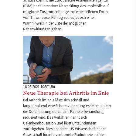
Schluss kommt die Europäische Arzneimittelagentur
(EMA) nach intensiver Überprüfung des Impfstoffs auf
mögliche Zusammenhänge mit einer seltenen Form
von Thrombose. Künftig soll es jedoch einen
Warnhinweis in der Liste der möglichen
Nebenwirkungen geben.
18.03.2021 10:57 Uhr
Neue Therapie bei Arthritis im Knie
Bei Arthritis im Knie lässt sich schnell und
langanhaltend eine Schmerzlinderung erzielen, indem
die Durchblutung durch eine Katheterbehandlung
reduziert wird. Das Verfahren nennt sich
Gelenkembolisation und lässt Entzündungen
zurückgehen. Dies berichten US-Wissenschaftler der
Gesellschaft für interventionelle Radiologie auf der