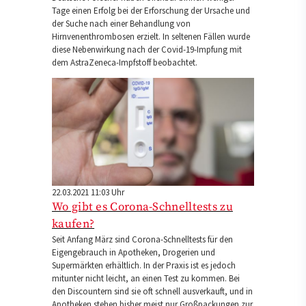
Tage einen Erfolg bei der Erforschung der Ursache und
der Suche nach einer Behandlung von
Hirnvenenthrombosen erzielt. In seltenen Fällen wurde
diese Nebenwirkung nach der Covid-19-Impfung mit
dem AstraZeneca-Impfstoff beobachtet.
22.03.2021 11:03 Uhr
Wo gibt es Corona-Schnelltests zu
kaufen?
Seit Anfang März sind Corona-Schnelltests für den
Eigengebrauch in Apotheken, Drogerien und
Supermärkten erhältlich. In der Praxis ist es jedoch
mitunter nicht leicht, an einen Test zu kommen. Bei
den Discountern sind sie oft schnell ausverkauft, und in
Apotheken stehen bisher meist nur Großpackungen zur