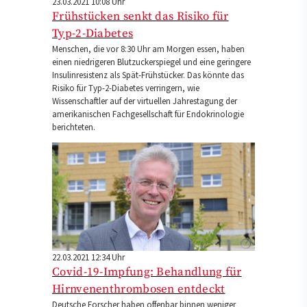
23.03.2021 10:08 Uhr
Frühstücken senkt das Risiko für
Typ-2-Diabetes
Menschen, die vor 8:30 Uhr am Morgen essen, haben
einen niedrigeren Blutzuckerspiegel und eine geringere
Insulinresistenz als Spät-Frühstücker. Das könnte das
Risiko für Typ-2-Diabetes verringern, wie
Wissenschaftler auf der virtuellen Jahrestagung der
amerikanischen Fachgesellschaft für Endokrinologie
berichteten.
22.03.2021 12:34 Uhr
Covid-19-Impfung: Behandlung für
Hirnvenenthrombosen entdeckt
Deutsche Forscher haben offenbar binnen weniger