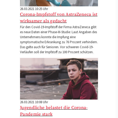
26.03.2021 10:25 Uhr
Corona-Impfstoff von AstraZeneca ist
wirksamer als gedacht
Für den Covid-19-Impfstoff der Firma AstraZeneca gibt
es neue Daten einer Phase-III-Studie: Laut Angaben des
Unternehmens konnte die Impfung eine
symptomatische Erkrankung zu 76 Prozent verhindern.
Das gelte auch für Senioren. Vor schweren Covid-19-
Verläufen soll der Impfstoff zu 100 Prozent schützen.
26.03.2021 10:08 Uhr
Jugendliche belastet die Corona-
Pandemie stark